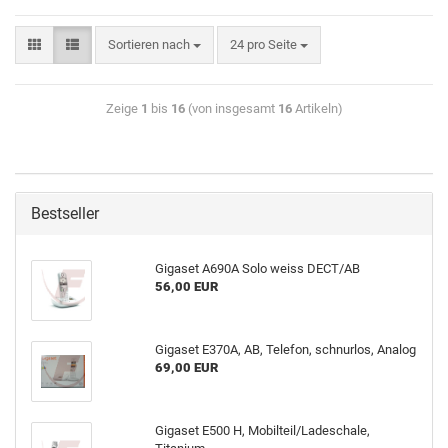
Sortieren nach
24 pro Seite
Zeige
1
bis
16
(von insgesamt
16
Artikeln)
Bestseller
Gigaset A690A Solo weiss DECT/AB
56,00 EUR
Gigaset E370A, AB, Telefon, schnurlos, Analog
69,00 EUR
Gigaset E500 H, Mobilteil/Ladeschale,