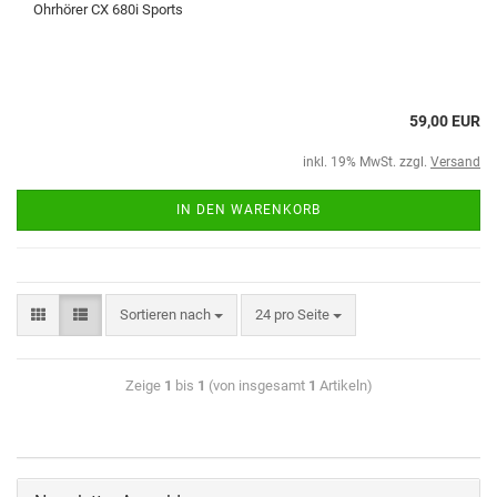
Ohrhörer CX 680i Sports
59,00 EUR
inkl. 19% MwSt. zzgl.
Versand
IN DEN WARENKORB
Sortieren nach
24 pro Seite
Zeige
1
bis
1
(von insgesamt
1
Artikeln)