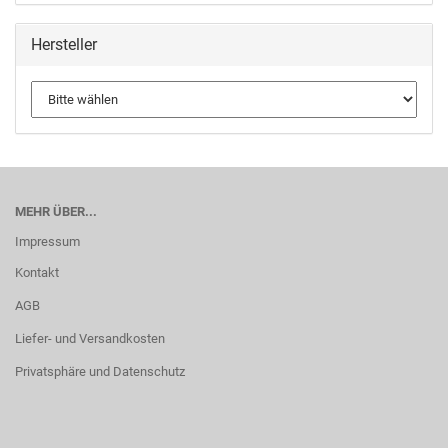
Hersteller
MEHR ÜBER...
Impressum
Kontakt
AGB
Liefer- und Versandkosten
Privatsphäre und Datenschutz