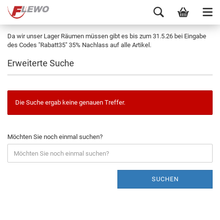
Da wir unser Lager Räumen müssen gibt es bis zum 31.5.26 bei Eingabe
des Codes "Rabatt35" 35% Nachlass auf alle Artikel.
Erweiterte Suche
Die Suche ergab keine genauen Treffer.
Möchten Sie noch einmal suchen?
SUCHEN