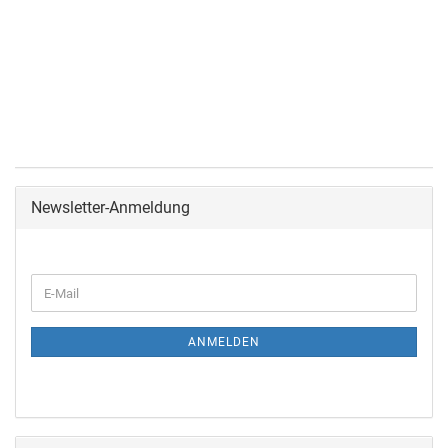
Newsletter-Anmeldung
ANMELDEN