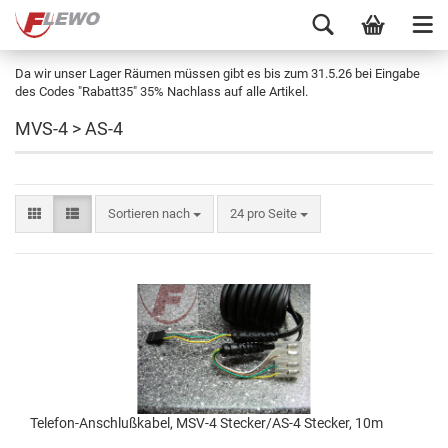
Da wir unser Lager Räumen müssen gibt es bis zum 31.5.26 bei Eingabe
des Codes "Rabatt35" 35% Nachlass auf alle Artikel.
MVS-4 > AS-4
Sortieren nach
24 pro Seite
Telefon-Anschlußkabel, MSV-4 Stecker/AS-4 Stecker, 10m