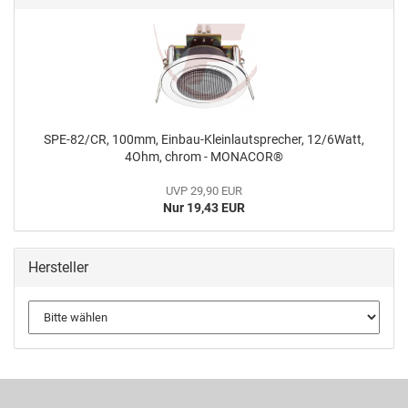
SPE-82/CR, 100mm, Einbau-Kleinlautsprecher, 12/6Watt,
4Ohm, chrom - MONACOR®
UVP 29,90 EUR
Nur 19,43 EUR
Hersteller