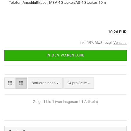
Telefon-Anschlußkabel, MSV-4 Stecker/AS-4 Stecker, 10m
10,26 EUR
inkl. 19% MwSt. zzgl.
Versand
IN DEN WARENKORB
Sortieren nach
24 pro Seite
Zeige
1
bis
1
(von insgesamt
1
Artikeln)