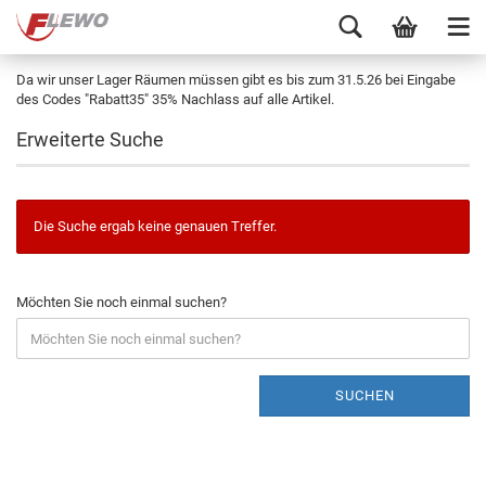
Da wir unser Lager Räumen müssen gibt es bis zum 31.5.26 bei Eingabe
des Codes "Rabatt35" 35% Nachlass auf alle Artikel.
Erweiterte Suche
Die Suche ergab keine genauen Treffer.
Möchten Sie noch einmal suchen?
SUCHEN