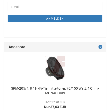
ANMELDEN
Angebote
SPM-205/4, 8 ", Hi-Fi-Tiefmitteltöner, 70/150 Watt, 4 Ohm -
MONACOR®
UVP 57,90 EUR
Nur 37,63 EUR