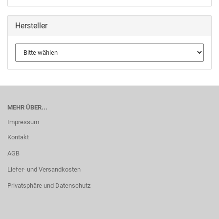
Hersteller
MEHR ÜBER...
Impressum
Kontakt
AGB
Liefer- und Versandkosten
Privatsphäre und Datenschutz