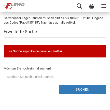
Da wir unser Lager Räumen müssen gibt es bis zum 31.5.26 bei Eingabe
des Codes "Rabatt35" 35% Nachlass auf alle Artikel.
Erweiterte Suche
Die Suche ergab keine genauen Treffer.
Möchten Sie noch einmal suchen?
SUCHEN