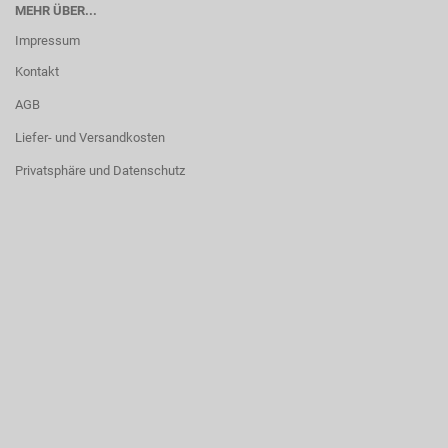
MEHR ÜBER...
Impressum
Kontakt
AGB
Liefer- und Versandkosten
Privatsphäre und Datenschutz