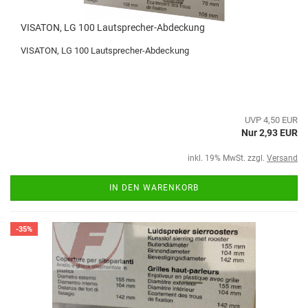
VISATON, LG 100 Lautsprecher-Abdeckung
VISATON, LG 100 Lautsprecher-Abdeckung
UVP 4,50 EUR
Nur 2,93 EUR
inkl. 19% MwSt. zzgl.
Versand
IN DEN WARENKORB
-35%