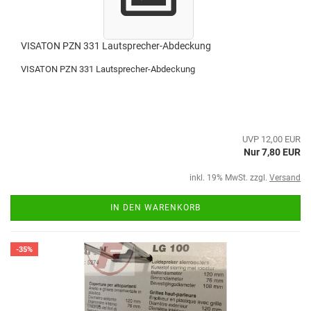
VISATON PZN 331 Lautsprecher-Abdeckung
VISATON PZN 331 Lautsprecher-Abdeckung
UVP 12,00 EUR
Nur 7,80 EUR
inkl. 19% MwSt. zzgl.
Versand
IN DEN WARENKORB
-35%