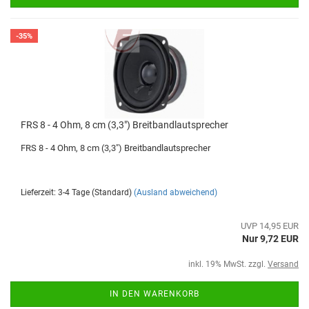
-35%
FRS 8 - 4 Ohm, 8 cm (3,3") Breitbandlautsprecher
FRS 8 - 4 Ohm, 8 cm (3,3") Breitbandlautsprecher
Lieferzeit: 3-4 Tage (Standard)
(Ausland abweichend)
UVP 14,95 EUR
Nur 9,72 EUR
inkl. 19% MwSt. zzgl.
Versand
IN DEN WARENKORB