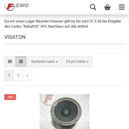
Da wir unser Lager Räumen müssen gibt es bis zum 31.5.26 bei Eingabe
des Codes "Rabatt35" 35% Nachlass auf alle Artikel.
VISATON
Sortieren nach
24 pro Seite
1
2
»
-35%