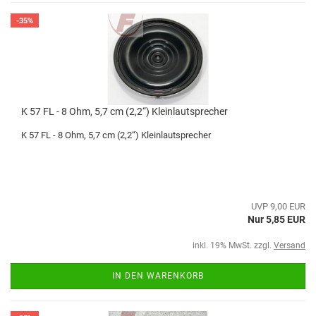
-35%
K 57 FL - 8 Ohm, 5,7 cm (2,2“) Kleinlautsprecher
K 57 FL - 8 Ohm, 5,7 cm (2,2“) Kleinlautsprecher
UVP 9,00 EUR
Nur 5,85 EUR
inkl. 19% MwSt. zzgl.
Versand
IN DEN WARENKORB