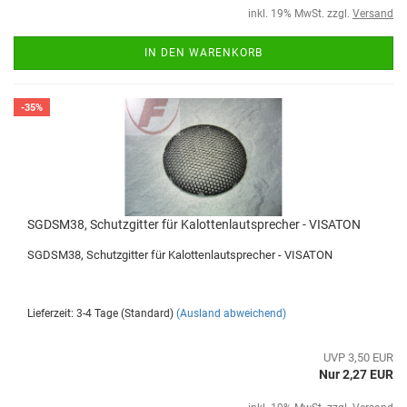
inkl. 19% MwSt. zzgl.
Versand
IN DEN WARENKORB
-35%
SGDSM38, Schutzgitter für Kalottenlautsprecher - VISATON
SGDSM38, Schutzgitter für Kalottenlautsprecher - VISATON
Lieferzeit: 3-4 Tage (Standard)
(Ausland abweichend)
UVP 3,50 EUR
Nur 2,27 EUR