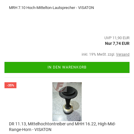
MRH 7.10 Hoch-Mittelton-Lautsprecher - VISATON
UVP 11,90 EUR
Nur 7,74 EUR
inkl. 19% MwSt. zzgl.
Versand
IN DEN WARENKORB
-35%
DR 11.13, Mittelhochtontreiber und MHH 16.22, High-Mid-
Range-Horn - VISATON