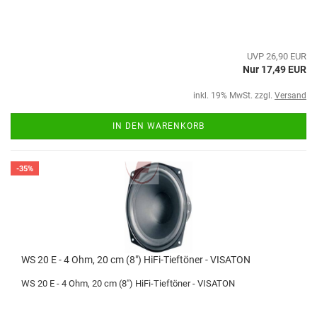
UVP 26,90 EUR
Nur 17,49 EUR
inkl. 19% MwSt. zzgl.
Versand
IN DEN WARENKORB
-35%
WS 20 E - 4 Ohm, 20 cm (8") HiFi-Tieftöner - VISATON
WS 20 E - 4 Ohm, 20 cm (8") HiFi-Tieftöner - VISATON