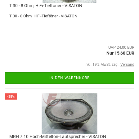
T 30 - 8 Ohm, HiFi-Tieftöner - VISATON
T 30 - 8 Ohm, HiFi-Tieftöner - VISATON
UVP 24,00 EUR
Nur 15,60 EUR
inkl. 19% MwSt. zzgl.
Versand
IN DEN WARENKORB
-35%
MRH 7.10 Hoch-Mittelton-Lautsprecher - VISATON