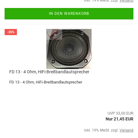
inkl. 19% MwSt. zzgl.
Versand
IN DEN WARENKORB
-35%
FD 13 - 4 Ohm, HiFi-Breitbandlautsprecher
FD 13 - 4 Ohm, HiFi-Breitbandlautsprecher
UVP 33,00 EUR
Nur 21,45 EUR
inkl. 19% MwSt. zzgl.
Versand