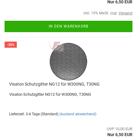
Nur 6,50 EUR
inkl. 19% MwSt. zzgl.
Versand
IN DEN WARENKORB
-35%
Visaton Schutzgitter NG12 für W300NG, T30NG
Visaton Schutzgitter NG12 für W300NG, T30NG
Lieferzeit: 3-4 Tage (Standard)
(Ausland abweichend)
UVP 10,00 EUR
Nur 6,50 EUR