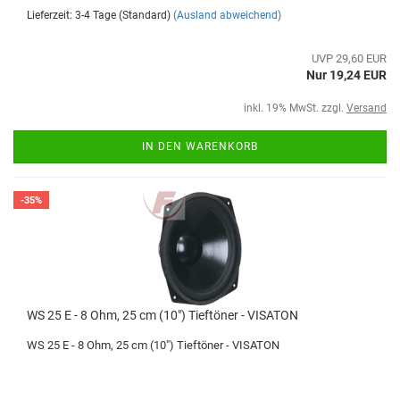
Lieferzeit: 3-4 Tage (Standard)
(Ausland abweichend)
UVP 29,60 EUR
Nur 19,24 EUR
inkl. 19% MwSt. zzgl.
Versand
IN DEN WARENKORB
-35%
WS 25 E - 8 Ohm, 25 cm (10") Tieftöner - VISATON
WS 25 E - 8 Ohm, 25 cm (10") Tieftöner - VISATON