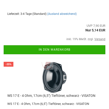
Lieferzeit: 3-4 Tage (Standard)
(Ausland abweichend)
UVP 7,90 EUR
Nur 5,14 EUR
inkl. 19% MwSt. zzgl.
Versand
IN DEN WARENKORB
-35%
WS 17 E - 4 Ohm, 17cm (6,5") Tieftöner, schwarz - VISATON
WS 17 E - 4 Ohm, 17cm (6,5") Tieftöner, schwarz - VISATON