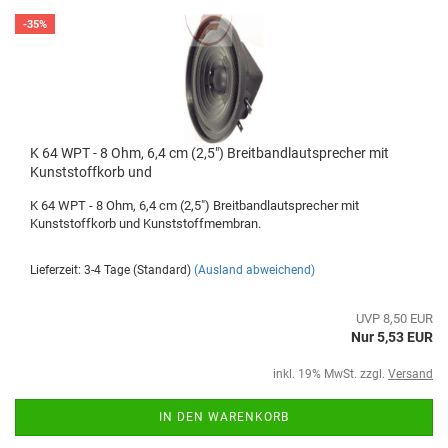
-35%
K 64 WPT - 8 Ohm, 6,4 cm (2,5") Breitbandlautsprecher mit
Kunststoffkorb und
K 64 WPT - 8 Ohm, 6,4 cm (2,5") Breitbandlautsprecher mit
Kunststoffkorb und Kunststoffmembran.
Lieferzeit: 3-4 Tage (Standard)
(Ausland abweichend)
UVP 8,50 EUR
Nur 5,53 EUR
inkl. 19% MwSt. zzgl.
Versand
IN DEN WARENKORB