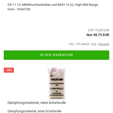
DR 11.13, Mittelhochtontreiber und MHH 16.22, High-Mid-Range-
Horn - VISATON
UVP 75,00 EUR
Nur 48,75 EUR
inkl. 19% MwSt. zzgl.
Versand
IN DEN WARENKORB
-35%
Dämpfungsmaterial, reine Schafwolle
Dämpfungsmaterial, reine Schafwolle