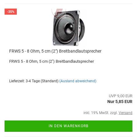
-35%
FRWS 5 - 8 Ohm, 5 cm (2") Breitbandlautsprecher
FRWS 5 - 8 Ohm, 5 cm (2") Breitbandlautsprecher
Lieferzeit: 3-4 Tage (Standard)
(Ausland abweichend)
UVP 9,00 EUR
Nur 5,85 EUR
inkl. 19% MwSt. zzgl.
Versand
IN DEN WARENKORB