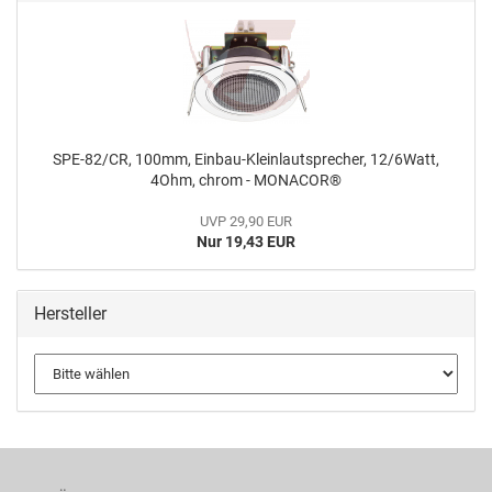
SPE-82/CR, 100mm, Einbau-Kleinlautsprecher, 12/6Watt,
4Ohm, chrom - MONACOR®
UVP 29,90 EUR
Nur 19,43 EUR
Hersteller