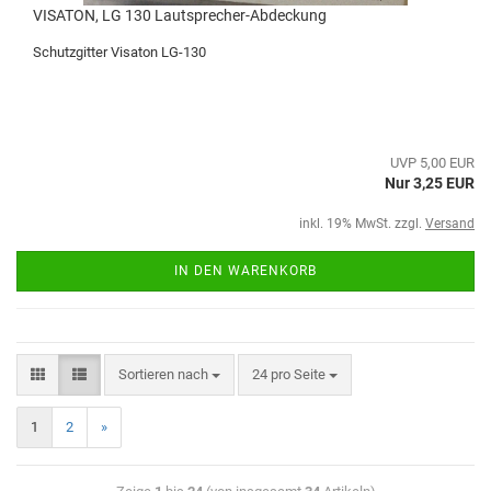
VISATON, LG 130 Lautsprecher-Abdeckung
Schutzgitter Visaton LG-130
UVP 5,00 EUR
Nur 3,25 EUR
inkl. 19% MwSt. zzgl.
Versand
IN DEN WARENKORB
Sortieren nach
24 pro Seite
1
2
»