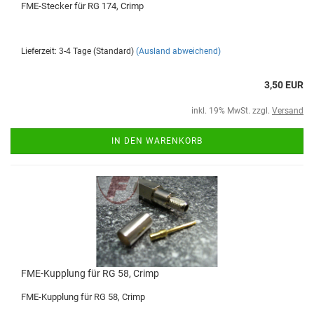
FME-Stecker für RG 174, Crimp
Lieferzeit: 3-4 Tage (Standard)
(Ausland abweichend)
3,50 EUR
inkl. 19% MwSt. zzgl.
Versand
IN DEN WARENKORB
FME-Kupplung für RG 58, Crimp
FME-Kupplung für RG 58, Crimp