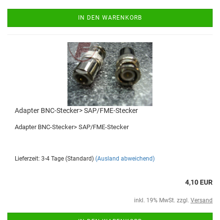
IN DEN WARENKORB
Adapter BNC-Stecker> SAP/FME-Stecker
Adapter BNC-Stecker> SAP/FME-Stecker
Lieferzeit: 3-4 Tage (Standard)
(Ausland abweichend)
4,10 EUR
inkl. 19% MwSt. zzgl.
Versand