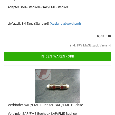
Adapter SMA-Stecker>-SAP/FME-Stecker
Lieferzeit: 3-4 Tage (Standard)
(Ausland abweichend)
4,90 EUR
inkl. 19% MwSt. zzgl.
Versand
IN DEN WARENKORB
Verbinder SAP/FME-Buchse> SAP/FME-Buchse
Verbinder SAP/FME-Buchse> SAP/FME-Buchse