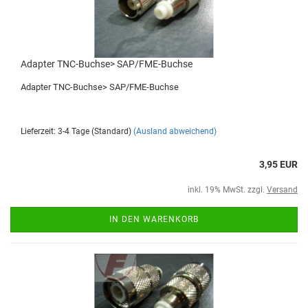
Adapter TNC-Buchse> SAP/FME-Buchse
Adapter TNC-Buchse> SAP/FME-Buchse
Lieferzeit: 3-4 Tage (Standard)
(Ausland abweichend)
3,95 EUR
inkl. 19% MwSt. zzgl.
Versand
IN DEN WARENKORB