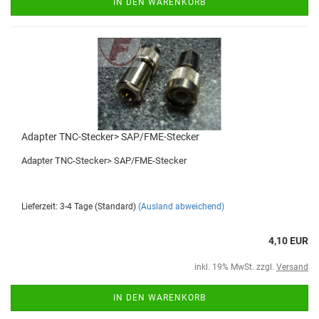
IN DEN WARENKORB
Adapter TNC-Stecker> SAP/FME-Stecker
Adapter TNC-Stecker> SAP/FME-Stecker
Lieferzeit: 3-4 Tage (Standard)
(Ausland abweichend)
4,10 EUR
inkl. 19% MwSt. zzgl.
Versand
IN DEN WARENKORB