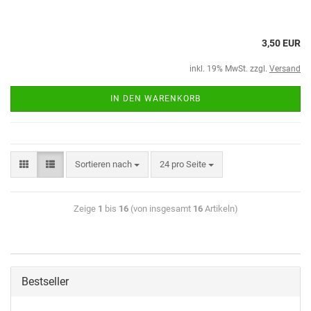
3,50 EUR
inkl. 19% MwSt. zzgl.
Versand
IN DEN WARENKORB
Sortieren nach
24 pro Seite
Zeige
1
bis
16
(von insgesamt
16
Artikeln)
Bestseller