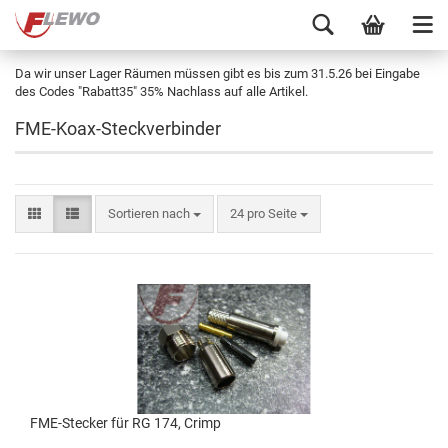
Da wir unser Lager Räumen müssen gibt es bis zum 31.5.26 bei Eingabe
des Codes "Rabatt35" 35% Nachlass auf alle Artikel.
FME-Koax-Steckverbinder
Sortieren nach
24 pro Seite
FME-Stecker für RG 174, Crimp