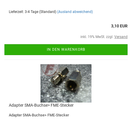
Lieferzeit: 3-4 Tage (Standard)
(Ausland abweichend)
3,10 EUR
inkl. 19% MwSt. zzgl.
Versand
IN DEN WARENKORB
Adapter SMA-Buchse> FME-Stecker
Adapter SMA-Buchse> FME-Stecker