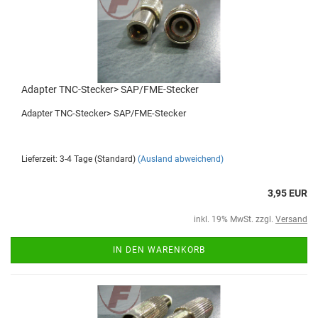
Adapter TNC-Stecker> SAP/FME-Stecker
Adapter TNC-Stecker> SAP/FME-Stecker
Lieferzeit: 3-4 Tage (Standard)
(Ausland abweichend)
3,95 EUR
inkl. 19% MwSt. zzgl.
Versand
IN DEN WARENKORB