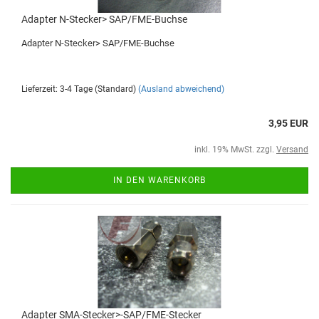
Adapter N-Stecker> SAP/FME-Buchse
Adapter N-Stecker> SAP/FME-Buchse
Lieferzeit: 3-4 Tage (Standard)
(Ausland abweichend)
3,95 EUR
inkl. 19% MwSt. zzgl.
Versand
IN DEN WARENKORB
Adapter SMA-Stecker>-SAP/FME-Stecker