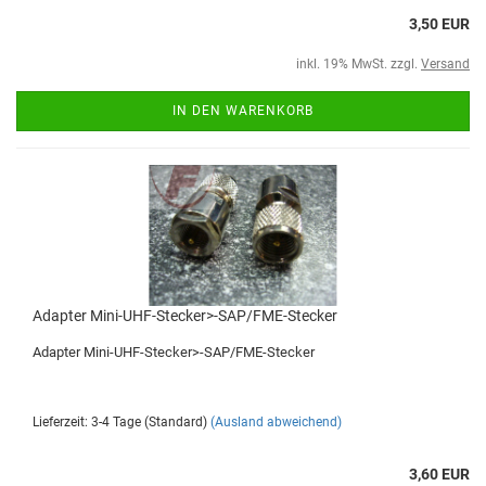
3,50 EUR
inkl. 19% MwSt. zzgl.
Versand
IN DEN WARENKORB
Adapter Mini-UHF-Stecker>-SAP/FME-Stecker
Adapter Mini-UHF-Stecker>-SAP/FME-Stecker
Lieferzeit: 3-4 Tage (Standard)
(Ausland abweichend)
3,60 EUR