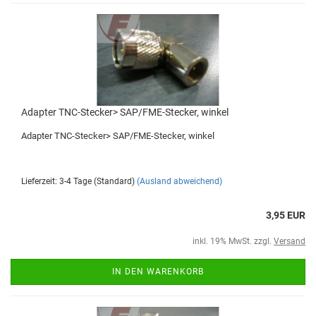
Adapter TNC-Stecker> SAP/FME-Stecker, winkel
Adapter TNC-Stecker> SAP/FME-Stecker, winkel
Lieferzeit: 3-4 Tage (Standard)
(Ausland abweichend)
3,95 EUR
inkl. 19% MwSt. zzgl.
Versand
IN DEN WARENKORB