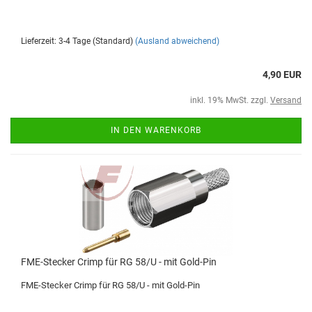
Lieferzeit: 3-4 Tage (Standard)
(Ausland abweichend)
4,90 EUR
inkl. 19% MwSt. zzgl.
Versand
IN DEN WARENKORB
FME-Stecker Crimp für RG 58/U - mit Gold-Pin
FME-Stecker Crimp für RG 58/U - mit Gold-Pin