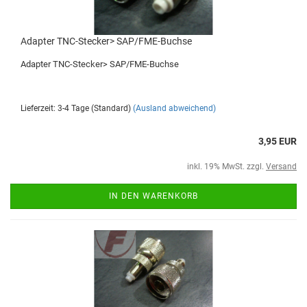
Adapter TNC-Stecker> SAP/FME-Buchse
Adapter TNC-Stecker> SAP/FME-Buchse
Lieferzeit: 3-4 Tage (Standard)
(Ausland abweichend)
3,95 EUR
inkl. 19% MwSt. zzgl.
Versand
IN DEN WARENKORB