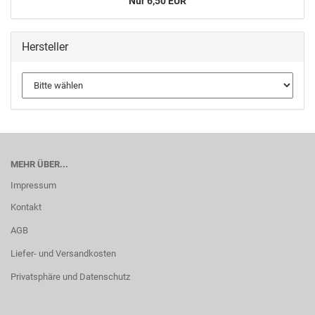
Nur 6,50 EUR
Hersteller
MEHR ÜBER...
Impressum
Kontakt
AGB
Liefer- und Versandkosten
Privatsphäre und Datenschutz