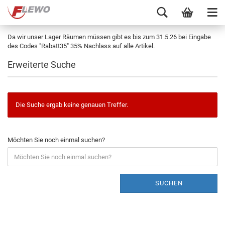
Da wir unser Lager Räumen müssen gibt es bis zum 31.5.26 bei Eingabe
des Codes "Rabatt35" 35% Nachlass auf alle Artikel.
Erweiterte Suche
Die Suche ergab keine genauen Treffer.
Möchten Sie noch einmal suchen?
SUCHEN