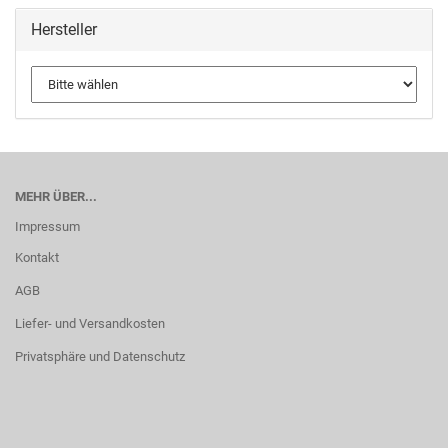
Hersteller
MEHR ÜBER...
Impressum
Kontakt
AGB
Liefer- und Versandkosten
Privatsphäre und Datenschutz