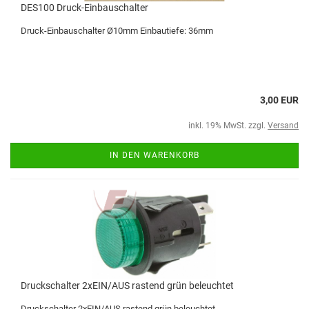
DES100 Druck-Einbauschalter
Druck-Einbauschalter Ø10mm Einbautiefe: 36mm
3,00 EUR
inkl. 19% MwSt. zzgl.
Versand
IN DEN WARENKORB
Druckschalter 2xEIN/AUS rastend grün beleuchtet
Druckschalter 2xEIN/AUS rastend grün beleuchtet