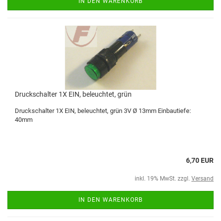
IN DEN WARENKORB
Druckschalter 1X EIN, beleuchtet, grün
Druckschalter 1X EIN, beleuchtet, grün 3V Ø 13mm Einbautiefe:
40mm
6,70 EUR
inkl. 19% MwSt. zzgl.
Versand
IN DEN WARENKORB