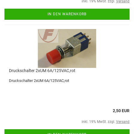
inkl. 19% MwSt. zzgl.
Versand
IN DEN WARENKORB
Druckschalter 2xUM 6A/125VAC,rot
Druckschalter 2xUM 6A/125VAC,rot
2,50 EUR
inkl. 19% MwSt. zzgl.
Versand