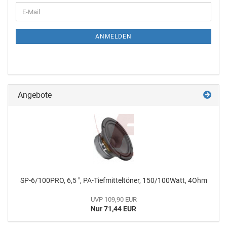
ANMELDEN
Angebote
SP-6/100PRO, 6,5 ", PA-Tiefmitteltöner, 150/100Watt, 4Ohm
UVP 109,90 EUR
Nur 71,44 EUR