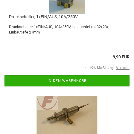
Druckschalter, 1xEIN/AUS, 10A/250V
Druckschalter 1xEIN/AUS, 10A/250V, beleuchtet rot 32x23x,
Einbautiefe 27mm
9,90 EUR
inkl. 19% MwSt. zzgl.
Versand
IN DEN WARENKORB