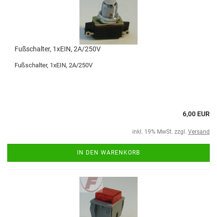
Fußschalter, 1xEIN, 2A/250V
Fußschalter, 1xEIN, 2A/250V
6,00 EUR
inkl. 19% MwSt. zzgl.
Versand
IN DEN WARENKORB