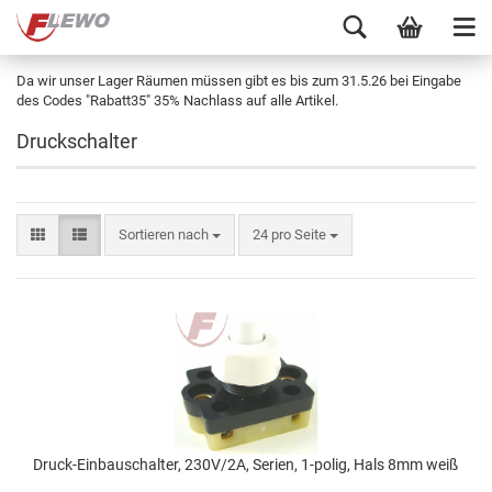
Da wir unser Lager Räumen müssen gibt es bis zum 31.5.26 bei Eingabe
des Codes "Rabatt35" 35% Nachlass auf alle Artikel.
Druckschalter
Sortieren nach
24 pro Seite
Druck-Einbauschalter, 230V/2A, Serien, 1-polig, Hals 8mm weiß