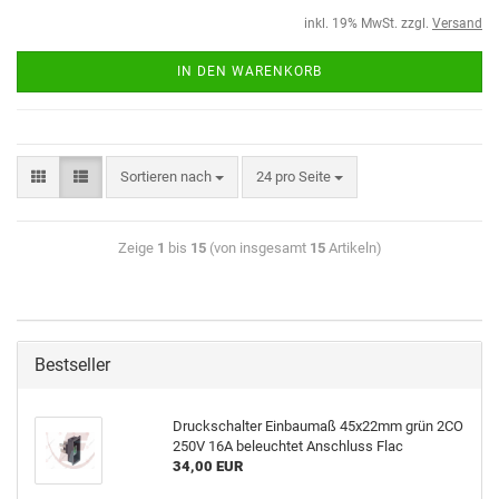
inkl. 19% MwSt. zzgl.
Versand
IN DEN WARENKORB
Sortieren nach
24 pro Seite
Zeige
1
bis
15
(von insgesamt
15
Artikeln)
Bestseller
Druckschalter Einbaumaß 45x22mm grün 2CO
250V 16A beleuchtet Anschluss Flac
34,00 EUR