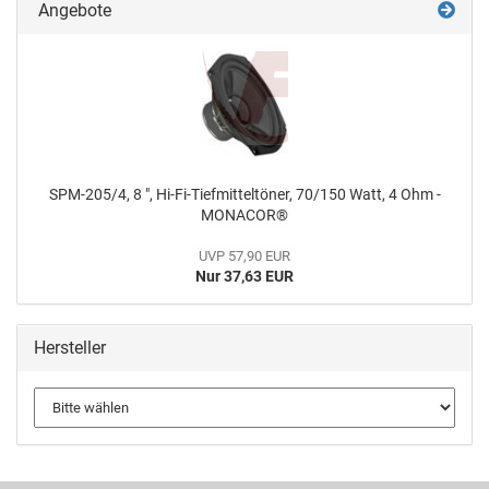
Angebote
SPM-205/4, 8 ", Hi-Fi-Tiefmitteltöner, 70/150 Watt, 4 Ohm -
MONACOR®
UVP 57,90 EUR
Nur 37,63 EUR
Hersteller