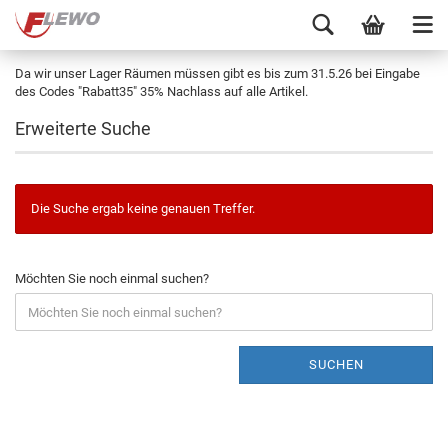
Da wir unser Lager Räumen müssen gibt es bis zum 31.5.26 bei Eingabe
des Codes "Rabatt35" 35% Nachlass auf alle Artikel.
Erweiterte Suche
Die Suche ergab keine genauen Treffer.
Möchten Sie noch einmal suchen?
SUCHEN