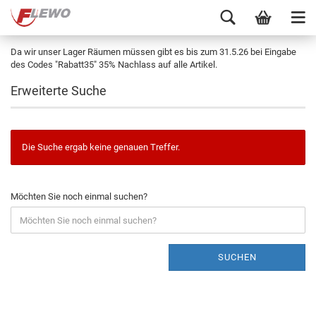
Da wir unser Lager Räumen müssen gibt es bis zum 31.5.26 bei Eingabe
des Codes "Rabatt35" 35% Nachlass auf alle Artikel.
Erweiterte Suche
Die Suche ergab keine genauen Treffer.
Möchten Sie noch einmal suchen?
SUCHEN