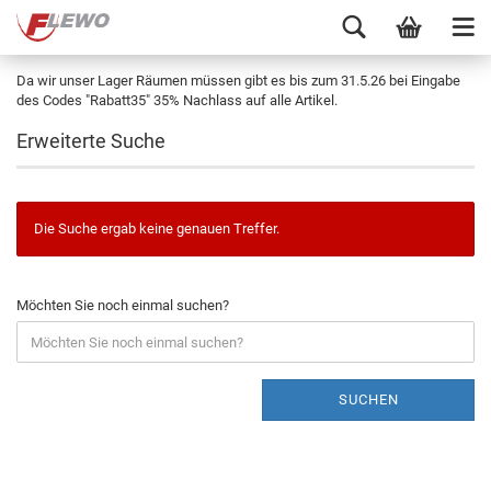
Da wir unser Lager Räumen müssen gibt es bis zum 31.5.26 bei Eingabe
des Codes "Rabatt35" 35% Nachlass auf alle Artikel.
Erweiterte Suche
Die Suche ergab keine genauen Treffer.
Möchten Sie noch einmal suchen?
SUCHEN