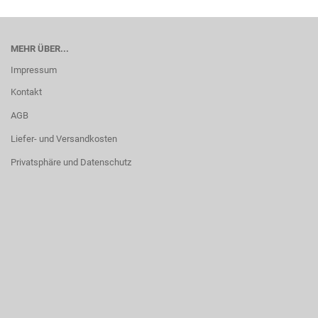
MEHR ÜBER...
Impressum
Kontakt
AGB
Liefer- und Versandkosten
Privatsphäre und Datenschutz