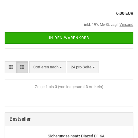
6,00 EUR
inkl. 19% MwSt. zzgl.
Versand
IN DEN WARENKORB
Sortieren nach
24 pro Seite
Zeige
1
bis
3
(von insgesamt
3
Artikeln)
Bestseller
Sicherungseinsatz Diazed D1 6A