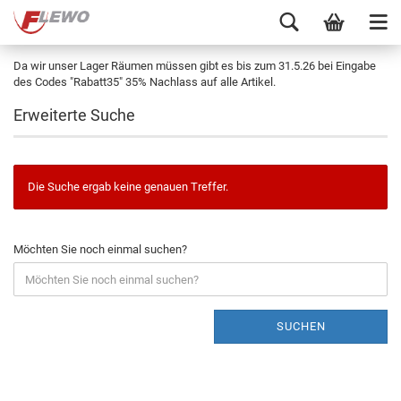
Da wir unser Lager Räumen müssen gibt es bis zum 31.5.26 bei Eingabe
des Codes "Rabatt35" 35% Nachlass auf alle Artikel.
Erweiterte Suche
Die Suche ergab keine genauen Treffer.
Möchten Sie noch einmal suchen?
SUCHEN