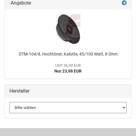
Angebote
DTM-104/8, Hochtöner, Kalotte, 45/100 Watt, 8 Ohm
UVP 36,90 EUR
Nur 23,98 EUR
Hersteller