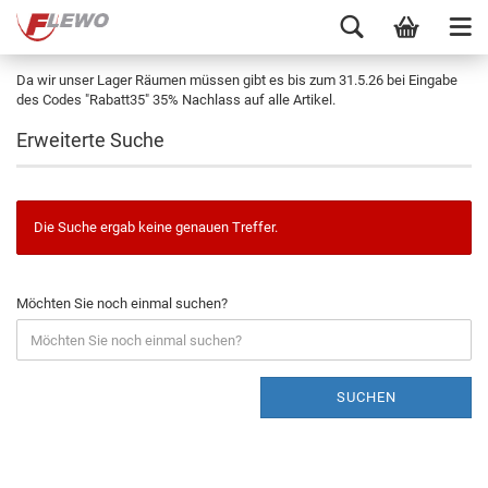
Da wir unser Lager Räumen müssen gibt es bis zum 31.5.26 bei Eingabe
des Codes "Rabatt35" 35% Nachlass auf alle Artikel.
Erweiterte Suche
Die Suche ergab keine genauen Treffer.
Möchten Sie noch einmal suchen?
SUCHEN