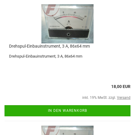
Drehspul-Einbauinstrument, 3 A, 86x64 mm
Drehspul-Einbauinstrument, 3 A, 86x64 mm
18,00 EUR
inkl. 19% MwSt. zzgl.
Versand
IN DEN WARENKORB