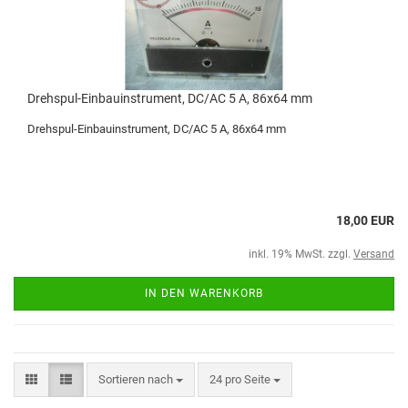
Drehspul-Einbauinstrument, DC/AC 5 A, 86x64 mm
Drehspul-Einbauinstrument, DC/AC 5 A, 86x64 mm
18,00 EUR
inkl. 19% MwSt. zzgl.
Versand
IN DEN WARENKORB
Sortieren nach
24 pro Seite