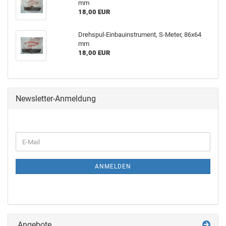
mm
18,00 EUR
Drehspul-Einbauinstrument, S-Meter, 86x64
mm
18,00 EUR
Newsletter-Anmeldung
ANMELDEN
Angebote