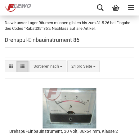
Da wir unser Lager Räumen müssen gibt es bis zum 31.5.26 bei Eingabe
des Codes "Rabatt35" 35% Nachlass auf alle Artikel.
Drehspul-Einbauinstrument 86
Sortieren nach
24 pro Seite
Drehspul-Einbauinstrument, 30 Volt, 86x64 mm, Klasse 2