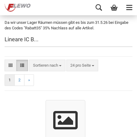
Da wir unser Lager Räumen müssen gibt es bis zum 31.5.26 bei Eingabe
des Codes "Rabatt35" 35% Nachlass auf alle Artikel.
Lineare IC B...
Sortieren nach
24 pro Seite
1
2
»