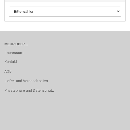
MEHR ÜBER...
Impressum
Kontakt
AGB
Liefer- und Versandkosten
Privatsphäre und Datenschutz