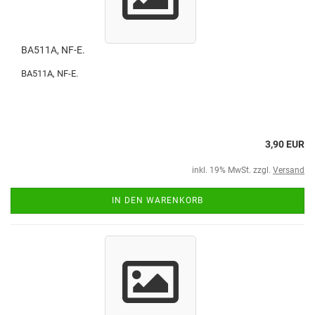
BA511A, NF-E.
BA511A, NF-E.
3,90 EUR
inkl. 19% MwSt. zzgl.
Versand
IN DEN WARENKORB