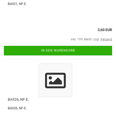
BA521, NF-E.
3,60 EUR
inkl. 19% MwSt. zzgl.
Versand
IN DEN WARENKORB
BA526, NF-E.
BA526, NF-E.