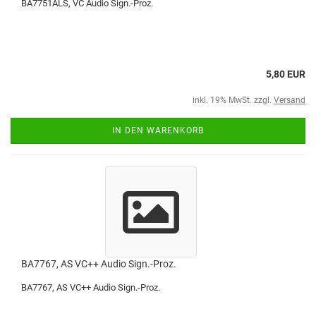
BA7751ALS, VC Audio Sign.-Proz.
5,80 EUR
inkl. 19% MwSt. zzgl.
Versand
IN DEN WARENKORB
BA7767, AS VC++ Audio Sign.-Proz.
BA7767, AS VC++ Audio Sign.-Proz.