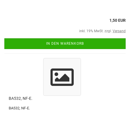
1,50 EUR
inkl. 19% MwSt. zzgl.
Versand
IN DEN WARENKORB
BA532, NF-E.
BA532, NF-E.