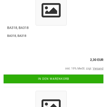
BA318, BA318
BA318, BA318
2,30 EUR
inkl. 19% MwSt. zzgl.
Versand
IN DEN WARENKORB