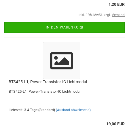
1,20 EUR
inkl. 19% MwSt. zzgl.
Versand
IN DEN WARENKORB
BTS425-L1, Power-Transistor-IC Lichtmodul
BTS425-L1, Power-Transistor-IC Lichtmodul
Lieferzeit: 3-4 Tage (Standard)
(Ausland abweichend)
19,00 EUR