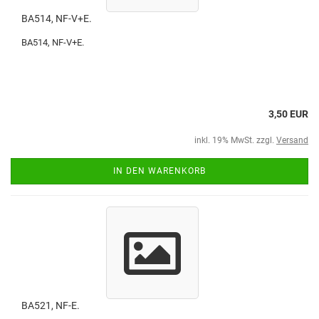
BA514, NF-V+E.
BA514, NF-V+E.
3,50 EUR
inkl. 19% MwSt. zzgl.
Versand
IN DEN WARENKORB
BA521, NF-E.