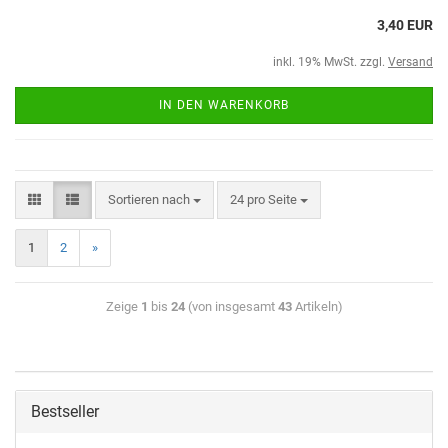
3,40 EUR
inkl. 19% MwSt. zzgl.
Versand
IN DEN WARENKORB
Sortieren nach
24 pro Seite
1
2
»
Zeige
1
bis
24
(von insgesamt
43
Artikeln)
Bestseller