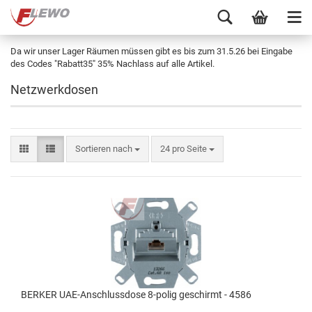
Da wir unser Lager Räumen müssen gibt es bis zum 31.5.26 bei Eingabe
des Codes "Rabatt35" 35% Nachlass auf alle Artikel.
Netzwerkdosen
Sortieren nach
24 pro Seite
BERKER UAE-Anschlussdose 8-polig geschirmt - 4586