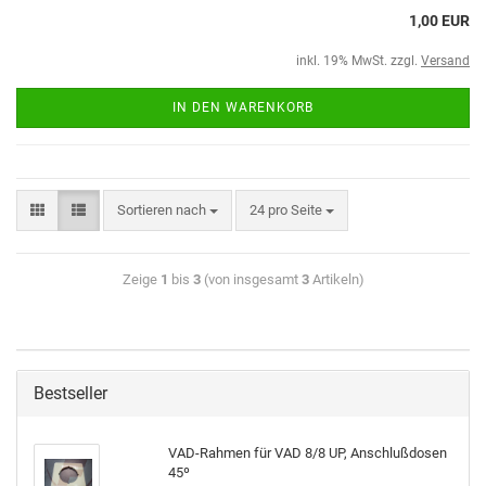
1,00 EUR
inkl. 19% MwSt. zzgl.
Versand
IN DEN WARENKORB
Sortieren nach
24 pro Seite
Zeige
1
bis
3
(von insgesamt
3
Artikeln)
Bestseller
VAD-Rahmen für VAD 8/8 UP, Anschlußdosen
45º