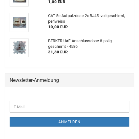
1,00 EUR
CAT 5e Aufputzdose 2x RJ45, vollgeschirmt,
perlweiss
10,00 EUR
BERKER UAE-Anschlussdose 8-polig
geschirmt - 4586
31,30 EUR
Newsletter-Anmeldung
ANMELDEN