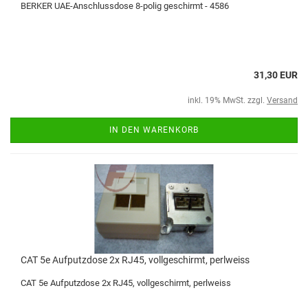
BERKER UAE-Anschlussdose 8-polig geschirmt - 4586
31,30 EUR
inkl. 19% MwSt. zzgl.
Versand
IN DEN WARENKORB
CAT 5e Aufputzdose 2x RJ45, vollgeschirmt, perlweiss
CAT 5e Aufputzdose 2x RJ45, vollgeschirmt, perlweiss