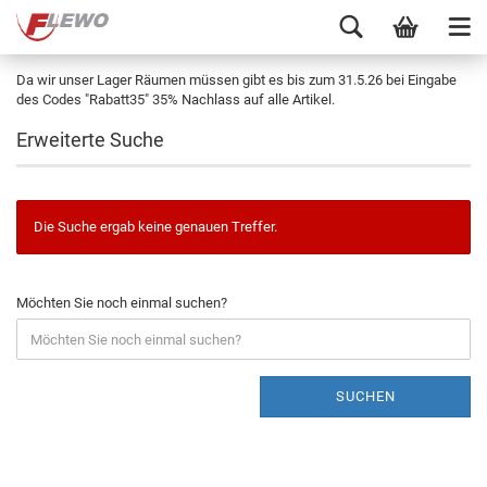
Da wir unser Lager Räumen müssen gibt es bis zum 31.5.26 bei Eingabe
des Codes "Rabatt35" 35% Nachlass auf alle Artikel.
Erweiterte Suche
Die Suche ergab keine genauen Treffer.
Möchten Sie noch einmal suchen?
SUCHEN