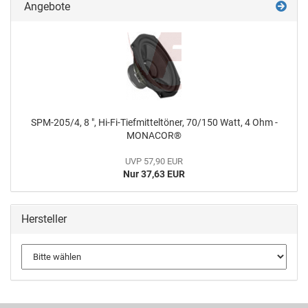
Angebote
SPM-205/4, 8 ", Hi-Fi-Tiefmitteltöner, 70/150 Watt, 4 Ohm -
MONACOR®
UVP 57,90 EUR
Nur 37,63 EUR
Hersteller