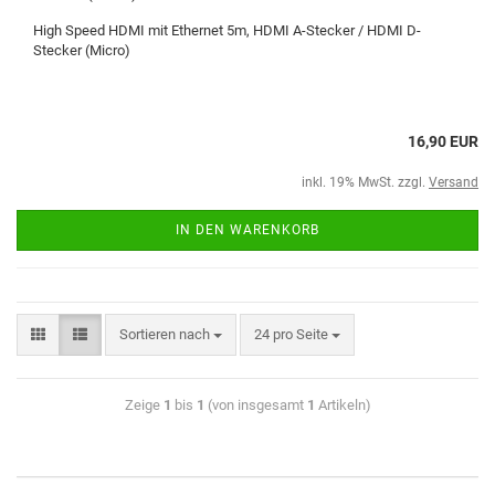
High Speed HDMI mit Ethernet 5m, HDMI A-Stecker / HDMI D-
Stecker (Micro)
16,90 EUR
inkl. 19% MwSt. zzgl.
Versand
IN DEN WARENKORB
Sortieren nach
24 pro Seite
Zeige
1
bis
1
(von insgesamt
1
Artikeln)