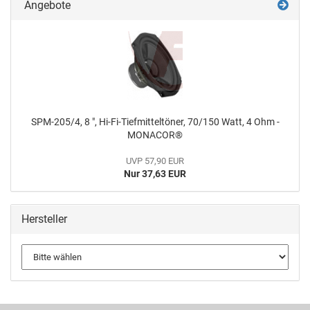
Angebote
SPM-205/4, 8 ", Hi-Fi-Tiefmitteltöner, 70/150 Watt, 4 Ohm -
MONACOR®
UVP 57,90 EUR
Nur 37,63 EUR
Hersteller