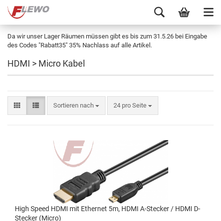
Da wir unser Lager Räumen müssen gibt es bis zum 31.5.26 bei Eingabe
des Codes "Rabatt35" 35% Nachlass auf alle Artikel.
HDMI > Micro Kabel
Sortieren nach
24 pro Seite
High Speed HDMI mit Ethernet 5m, HDMI A-Stecker / HDMI D-
Stecker (Micro)