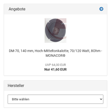
Angebote
DM-70, 140 mm, Hoch-Mitteltonkalotte, 70/120 Watt, 8Ohm -
MONACOR®
UVP 64,00 EUR
Nur 41,60 EUR
Hersteller