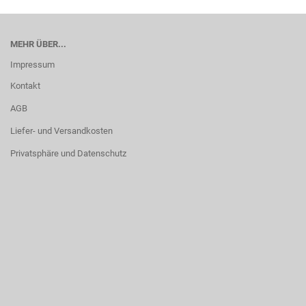
MEHR ÜBER...
Impressum
Kontakt
AGB
Liefer- und Versandkosten
Privatsphäre und Datenschutz