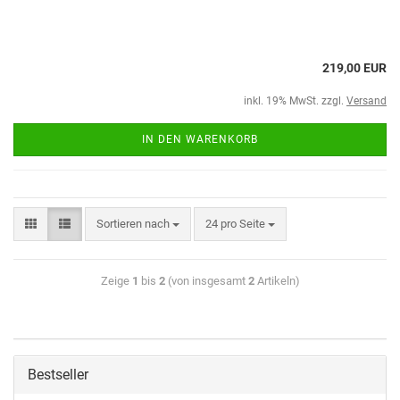
219,00 EUR
inkl. 19% MwSt. zzgl.
Versand
IN DEN WARENKORB
Sortieren nach
24 pro Seite
Zeige
1
bis
2
(von insgesamt
2
Artikeln)
Bestseller