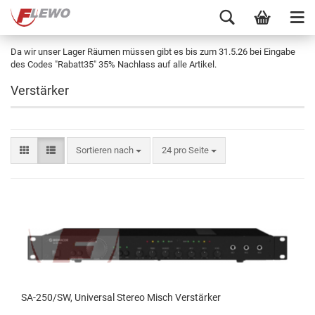
Da wir unser Lager Räumen müssen gibt es bis zum 31.5.26 bei Eingabe
des Codes "Rabatt35" 35% Nachlass auf alle Artikel.
Verstärker
Sortieren nach
24 pro Seite
SA-250/SW, Universal Stereo Misch Verstärker