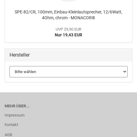
SPE-82/CR, 100mm, Einbau-Kleinlautsprecher, 12/6Watt,
4Ohm, chrom - MONACOR®
UVP 29,90 EUR
Nur 19,43 EUR
Hersteller
MEHR ÜBER...
Impressum
Kontakt
AGB