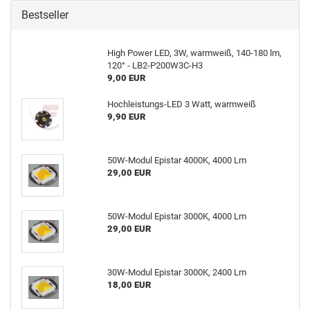
Bestseller
High Power LED, 3W, warmweiß, 140-180 lm,
120° - LB2-P200W3C-H3
9,00 EUR
Hochleistungs-LED 3 Watt, warmweiß
9,90 EUR
50W-Modul Epistar 4000K, 4000 Lm
29,00 EUR
50W-Modul Epistar 3000K, 4000 Lm
29,00 EUR
30W-Modul Epistar 3000K, 2400 Lm
18,00 EUR