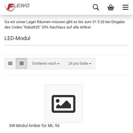
Da wir unser Lager Räumen müssen gibt es bis zum 31.5.26 bei Eingabe
des Codes "Rabatt35" 35% Nachlass auf alle Artikel.
LED-Modul
Sortieren nach
24 pro Seite
3W-Modul Amber für ML-56