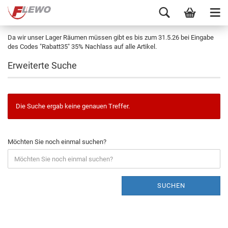
Da wir unser Lager Räumen müssen gibt es bis zum 31.5.26 bei Eingabe
des Codes "Rabatt35" 35% Nachlass auf alle Artikel.
Erweiterte Suche
Die Suche ergab keine genauen Treffer.
Möchten Sie noch einmal suchen?
SUCHEN