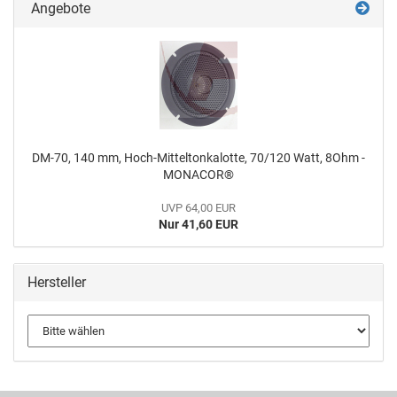
Angebote
DM-70, 140 mm, Hoch-Mitteltonkalotte, 70/120 Watt, 8Ohm -
MONACOR®
UVP 64,00 EUR
Nur 41,60 EUR
Hersteller