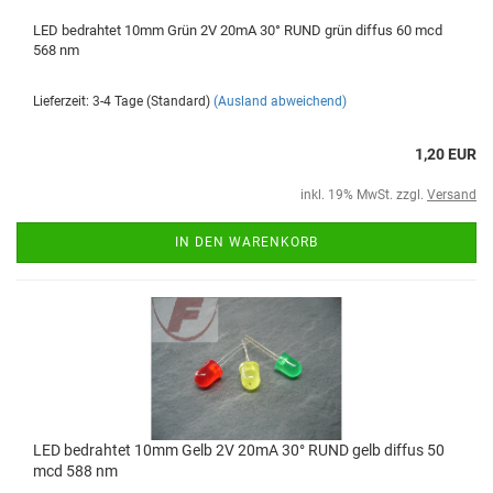
LED bedrahtet 10mm Grün 2V 20mA 30° RUND grün diffus 60 mcd
568 nm
Lieferzeit: 3-4 Tage (Standard)
(Ausland abweichend)
1,20 EUR
inkl. 19% MwSt. zzgl.
Versand
IN DEN WARENKORB
LED bedrahtet 10mm Gelb 2V 20mA 30° RUND gelb diffus 50
mcd 588 nm