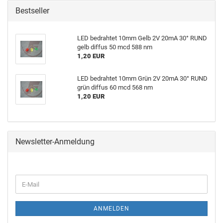
Bestseller
LED bedrahtet 10mm Gelb 2V 20mA 30° RUND
gelb diffus 50 mcd 588 nm
1,20 EUR
LED bedrahtet 10mm Grün 2V 20mA 30° RUND
grün diffus 60 mcd 568 nm
1,20 EUR
Newsletter-Anmeldung
ANMELDEN