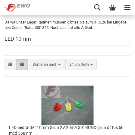
Da wir unser Lager Räumen müssen gibt es bis zum 31.5.26 bei Eingabe
des Codes "Rabatt35" 35% Nachlass auf alle Artikel.
LED 10mm
Sortieren nach
24 pro Seite
LED bedrahtet 10mm Grün 2V 20mA 30° RUND grün diffus 60
mcd 568 nm