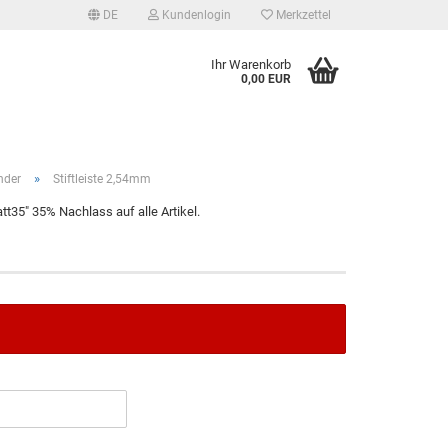
DE
Kundenlogin
Merkzettel
Ihr Warenkorb
0,00 EUR
»
nder
Stiftleiste 2,54mm
t35" 35% Nachlass auf alle Artikel.
tellen
 vergessen?