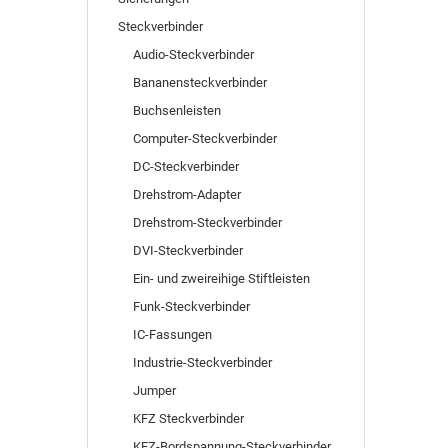
Steckverbinder
Audio-Steckverbinder
Bananensteckverbinder
Buchsenleisten
Computer-Steckverbinder
DC-Steckverbinder
Drehstrom-Adapter
Drehstrom-Steckverbinder
DVI-Steckverbinder
Ein- und zweireihige Stiftleisten
Funk-Steckverbinder
IC-Fassungen
Industrie-Steckverbinder
Jumper
KFZ Steckverbinder
KFZ-Bordspannung-Steckverbinder