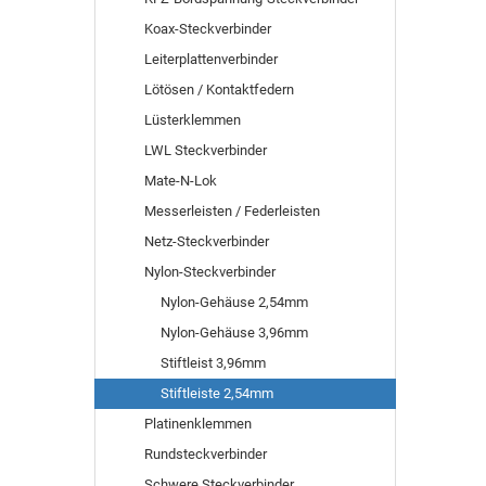
Koax-Steckverbinder
Leiterplattenverbinder
Lötösen / Kontaktfedern
Lüsterklemmen
LWL Steckverbinder
Mate-N-Lok
Messerleisten / Federleisten
Netz-Steckverbinder
Nylon-Steckverbinder
Nylon-Gehäuse 2,54mm
Nylon-Gehäuse 3,96mm
Stiftleist 3,96mm
Stiftleiste 2,54mm
Platinenklemmen
Rundsteckverbinder
Schwere Steckverbinder