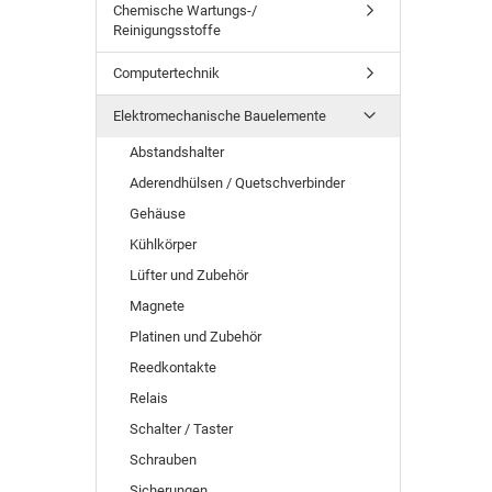
Chemische Wartungs-/
Reinigungsstoffe
Computertechnik
Elektromechanische Bauelemente
Abstandshalter
Aderendhülsen / Quetschverbinder
Gehäuse
Kühlkörper
Lüfter und Zubehör
Magnete
Platinen und Zubehör
Reedkontakte
Relais
Schalter / Taster
Schrauben
Sicherungen