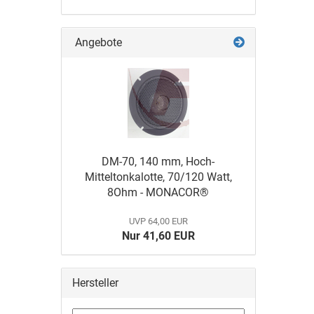
Angebote
DM-70, 140 mm, Hoch-
Mitteltonkalotte, 70/120 Watt,
8Ohm - MONACOR®
UVP 64,00 EUR
Nur 41,60 EUR
Hersteller