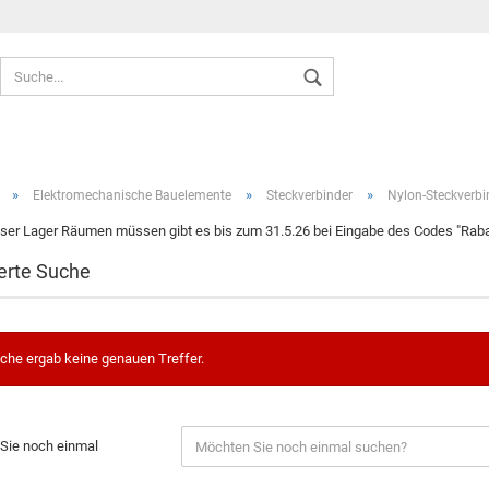
Sprache auswählen
»
»
»
Elektromechanische Bauelemente
Steckverbinder
Nylon-Steckverbi
ser Lager Räumen müssen gibt es bis zum 31.5.26 bei Eingabe des Codes "Rabat
erte Suche
Konto ers
Passwort
che ergab keine genauen Treffer.
Sie noch einmal