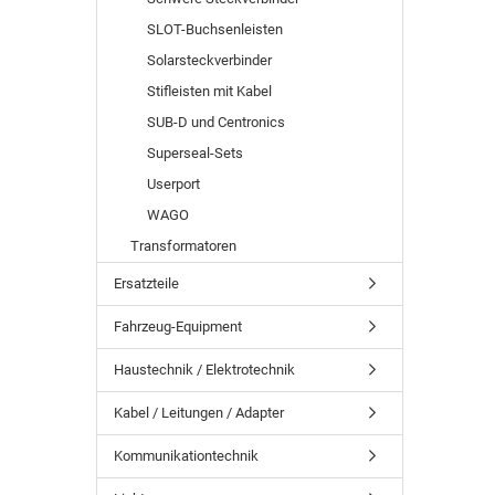
SLOT-Buchsenleisten
Solarsteckverbinder
Stifleisten mit Kabel
SUB-D und Centronics
Superseal-Sets
Userport
WAGO
Transformatoren
Ersatzteile
Fahrzeug-Equipment
Haustechnik / Elektrotechnik
Kabel / Leitungen / Adapter
Kommunikationtechnik