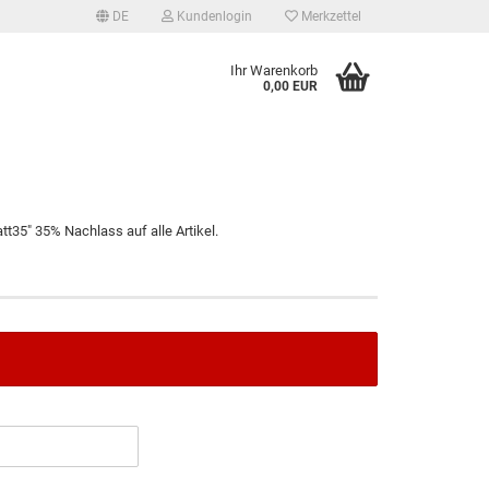
DE
Kundenlogin
Merkzettel
Ihr Warenkorb
0,00 EUR
t35" 35% Nachlass auf alle Artikel.
tellen
 vergessen?