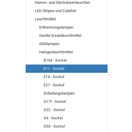
Klemm- und Steckdosenleuchten
LED-Stripes und Zubehör
Leuchtmittel
Entkeimungslampen
Geräte Ersatzleuchtmittel
Glühlampen
Halogenleuchtmittel
B15d - Sockel
E11 - Sockel
E14 - Sockel
E27 - Sockel
Entladungslampen
G17t - Sockel
G22 - Sockel
G4 - Sockel
G53 - Sockel