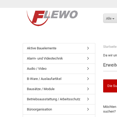
Alle
Startseite
Aktive Bauelemente
Da wir un
Alarm- und Videotechnik
Erweit
Audio / Video
B-Ware / Auslaufartikel
Die Su
Bausätze / Module
Betriebsausstattung / Arbeitsschutz
Möchten 
Büroorganisation
suchen?