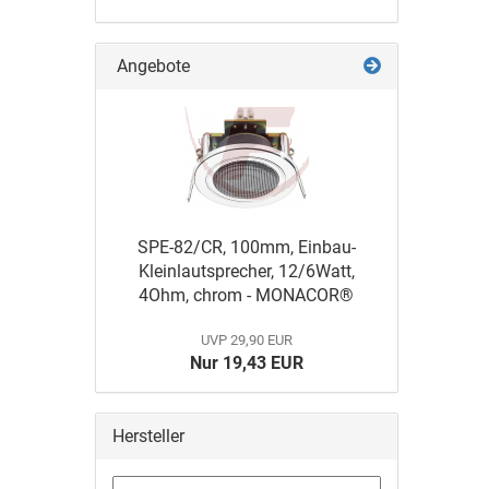
Angebote
SPE-82/CR, 100mm, Einbau-
Kleinlautsprecher, 12/6Watt,
4Ohm, chrom - MONACOR®
UVP 29,90 EUR
Nur 19,43 EUR
Hersteller