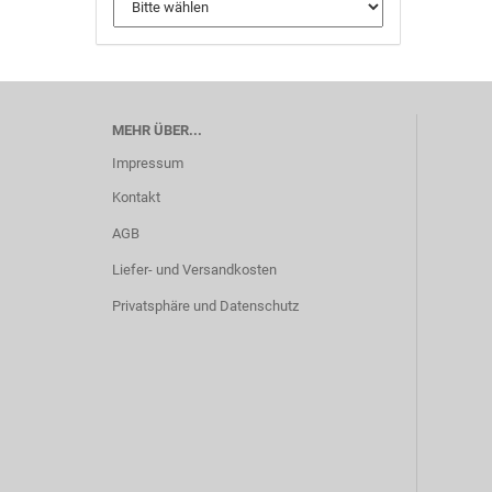
MEHR ÜBER...
Impressum
Kontakt
AGB
Liefer- und Versandkosten
Privatsphäre und Datenschutz