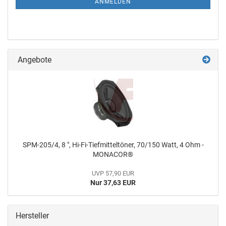
ANMELDEN
Angebote
SPM-205/4, 8 ", Hi-Fi-Tiefmitteltöner, 70/150 Watt, 4 Ohm -
MONACOR®
UVP 57,90 EUR
Nur 37,63 EUR
Hersteller