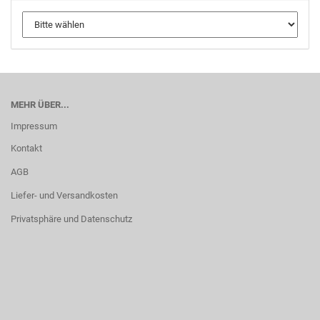
MEHR ÜBER...
Impressum
Kontakt
AGB
Liefer- und Versandkosten
Privatsphäre und Datenschutz