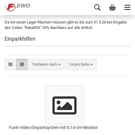
Da wir unser Lager Räumen müssen gibt es bis zum 31.5.26 bei Eingabe
des Codes "Rabatt35" 35% Nachlass auf alle Artikel.
Einparkhilfen
Sortieren nach
24 pro Seite
Funk-Video-Einparksystem mit 9,14-cm-Monitor