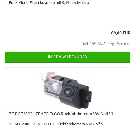
Funk-Video-Einparksystem mit 9,14-cm-Monitor
89,00 EUR
inkl. 19% MwSt. zzgl.
Versand
IN DEN WARENKORB
ZE-RCE2003 - ZENEC E>GO Rückfahrkamera VW Golf VI
ZE-RCE2003 - ZENEC E>GO Rückfahrkamera VW Golf VI