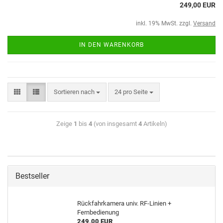
249,00 EUR
inkl. 19% MwSt. zzgl.
Versand
IN DEN WARENKORB
Sortieren nach
24 pro Seite
Zeige
1
bis
4
(von insgesamt
4
Artikeln)
Bestseller
Rückfahrkamera univ. RF-Linien +
Fernbedienung
249,00 EUR