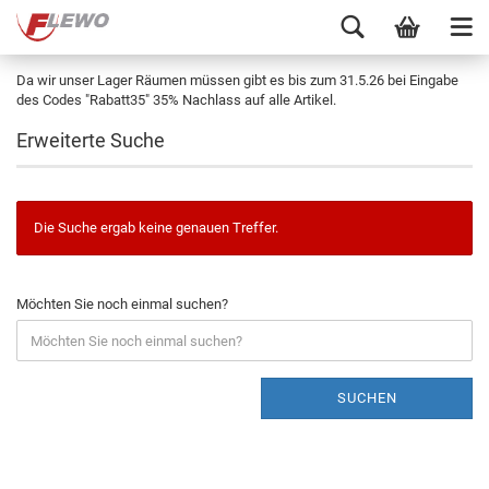
Da wir unser Lager Räumen müssen gibt es bis zum 31.5.26 bei Eingabe
des Codes "Rabatt35" 35% Nachlass auf alle Artikel.
Erweiterte Suche
Die Suche ergab keine genauen Treffer.
Möchten Sie noch einmal suchen?
SUCHEN