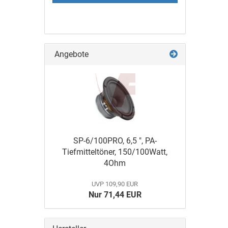
Angebote
SP-6/100PRO, 6,5 ", PA-
Tiefmitteltöner, 150/100Watt,
4Ohm
UVP 109,90 EUR
Nur 71,44 EUR