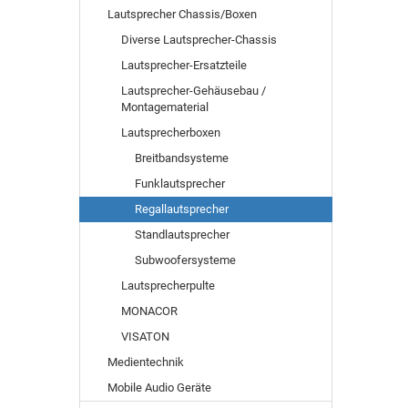
Lautsprecher Chassis/Boxen
Diverse Lautsprecher-Chassis
Lautsprecher-Ersatzteile
Lautsprecher-Gehäusebau /
Montagematerial
Lautsprecherboxen
Breitbandsysteme
Funklautsprecher
Regallautsprecher
Standlautsprecher
Subwoofersysteme
Lautsprecherpulte
MONACOR
VISATON
Medientechnik
Mobile Audio Geräte