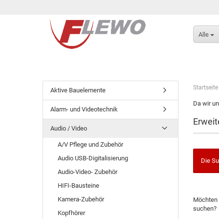
Alle
Startseite
Aktive Bauelemente
Da wir un
Alarm- und Videotechnik
Erweit
Audio / Video
A/V Pflege und Zubehör
Audio USB-Digitalisierung
Die Su
Audio-Video- Zubehör
HIFI-Bausteine
Kamera-Zubehör
Möchten 
suchen?
Kopfhörer