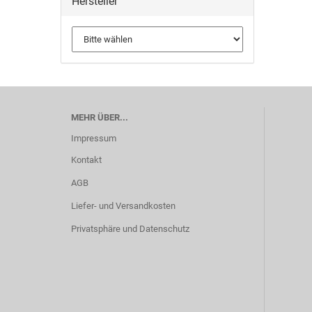
Hersteller
MEHR ÜBER...
Impressum
Kontakt
AGB
Liefer- und Versandkosten
Privatsphäre und Datenschutz