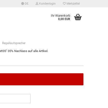
DE
Kundenlogin
Merkzettel
Ihr Warenkorb
0,00 EUR
Regallautsprecher
t35" 35% Nachlass auf alle Artikel.
tellen
 vergessen?