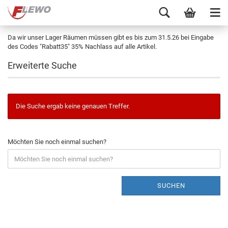
Da wir unser Lager Räumen müssen gibt es bis zum 31.5.26 bei Eingabe
des Codes "Rabatt35" 35% Nachlass auf alle Artikel.
Erweiterte Suche
Die Suche ergab keine genauen Treffer.
Möchten Sie noch einmal suchen?
SUCHEN