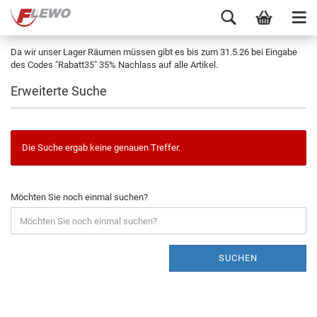
Da wir unser Lager Räumen müssen gibt es bis zum 31.5.26 bei Eingabe
des Codes "Rabatt35" 35% Nachlass auf alle Artikel.
Erweiterte Suche
Die Suche ergab keine genauen Treffer.
Möchten Sie noch einmal suchen?
SUCHEN