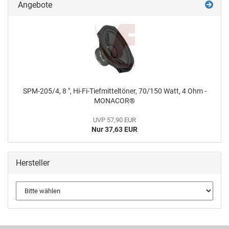
Angebote
SPM-205/4, 8 ", Hi-Fi-Tiefmitteltöner, 70/150 Watt, 4 Ohm -
MONACOR®
UVP 57,90 EUR
Nur 37,63 EUR
Hersteller