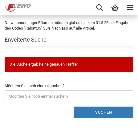
Da wir unser Lager Räumen müssen gibt es bis zum 31.5.26 bei Eingabe
des Codes "Rabatt35" 35% Nachlass auf alle Artikel.
Erweiterte Suche
Die Suche ergab keine genauen Treffer.
Möchten Sie noch einmal suchen?
SUCHEN