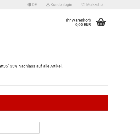
DE
Kundenlogin
Merkzettel
Ihr Warenkorb
0,00 EUR
t35" 35% Nachlass auf alle Artikel.
tellen
 vergessen?