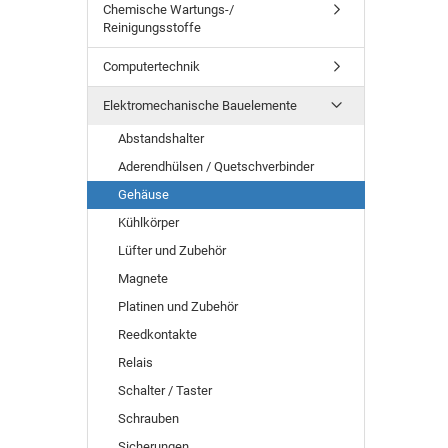
Chemische Wartungs-/
Reinigungsstoffe
Computertechnik
Elektromechanische Bauelemente
Abstandshalter
Aderendhülsen / Quetschverbinder
Gehäuse
Kühlkörper
Lüfter und Zubehör
Magnete
Platinen und Zubehör
Reedkontakte
Relais
Schalter / Taster
Schrauben
Sicherungen