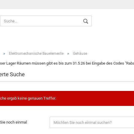
Sprache auswählen
»
»
Elektromechanische Bauelemente
Gehäuse
ser Lager Räumen müssen gibt es bis zum 31.5.26 bei Eingabe des Codes "Rabat
erte Suche
Konto ers
Passwort
che ergab keine genauen Treffer.
Sie noch einmal