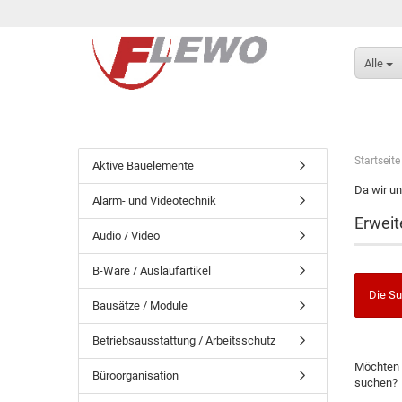
Alle
Startseite
Aktive Bauelemente
Da wir un
Alarm- und Videotechnik
Erweit
Audio / Video
B-Ware / Auslaufartikel
Die Su
Bausätze / Module
Betriebsausstattung / Arbeitsschutz
Möchten 
Büroorganisation
suchen?