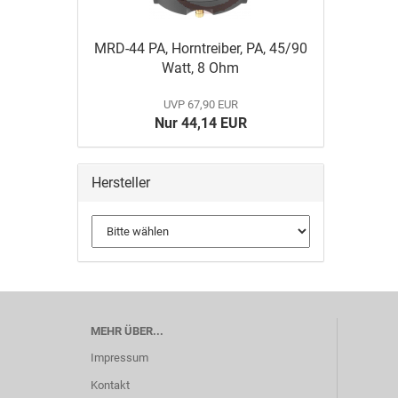
MRD-44 PA, Horntreiber, PA, 45/90
Watt, 8 Ohm
UVP 67,90 EUR
Nur 44,14 EUR
Hersteller
MEHR ÜBER...
Impressum
Kontakt