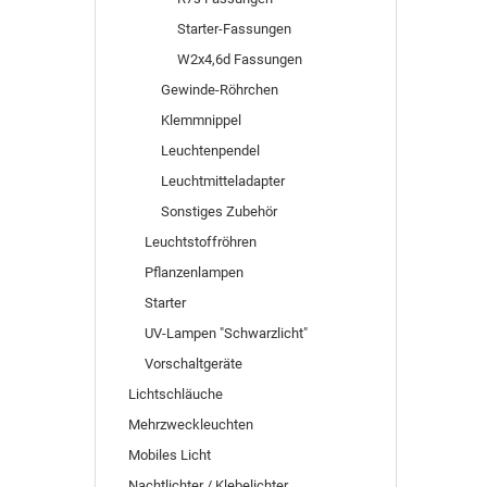
Starter-Fassungen
W2x4,6d Fassungen
Gewinde-Röhrchen
Klemmnippel
Leuchtenpendel
Leuchtmitteladapter
Sonstiges Zubehör
Leuchtstoffröhren
Pflanzenlampen
Starter
UV-Lampen "Schwarzlicht"
Vorschaltgeräte
Lichtschläuche
Mehrzweckleuchten
Mobiles Licht
Nachtlichter / Klebelichter