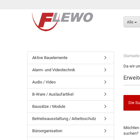
Alle
Startseite
Aktive Bauelemente
Da wir un
Alarm- und Videotechnik
Erweit
Audio / Video
B-Ware / Auslaufartikel
Die Su
Bausätze / Module
Betriebsausstattung / Arbeitsschutz
Möchten 
Büroorganisation
suchen?