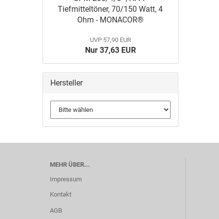
Tiefmitteltöner, 70/150 Watt, 4
Ohm - MONACOR®
UVP 57,90 EUR
Nur 37,63 EUR
Hersteller
MEHR ÜBER...
Impressum
Kontakt
AGB