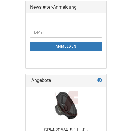
Newsletter-Anmeldung
ANMELDEN
Angebote
SPM-205/4, 8 ", Hi-Fi-