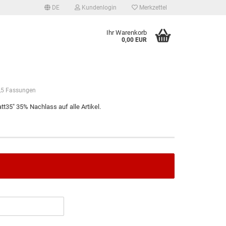
DE
Kundenlogin
Merkzettel
Ihr Warenkorb
0,00 EUR
,5 Fassungen
t35" 35% Nachlass auf alle Artikel.
tellen
 vergessen?