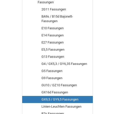
Fassungen
2G11 Fassungen
BA9s / B15d Bajonett-
Fassungen
E10 Fassungen
E14 Fassungen
E27 Fassungen
E5,5 Fassungen
G13 Fassungen
G4 / GX5,3 / GY6,35 Fassungen
G5 Fassungen
G9 Fassungen
GU10 / GZ10 Fassungen
GX16d Fassungen
GX9,5 / GY9,5 Fassungen
Linien-Leuchten Fassungen
R7s Fassungen