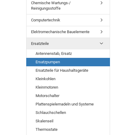
Chemische Wartungs-/
Reinigungsstoffe
Computertechnik
Elektromechanische Bauelemente
Ersatzteile
Antennenstab, Ersatz
Ersatzpumpen
Ersatzteile für Haushaltsgeräte
Kleinkohlen
Kleinmotoren
Motorschalter
Plattenspielernadeln und Systeme
Schlauchschellen
Skalenseil
Thermostate