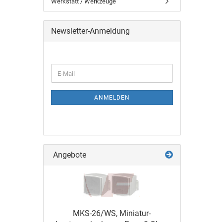
Werkstatt / Werkzeuge
Newsletter-Anmeldung
ANMELDEN
Angebote
MKS-26/WS, Miniatur-