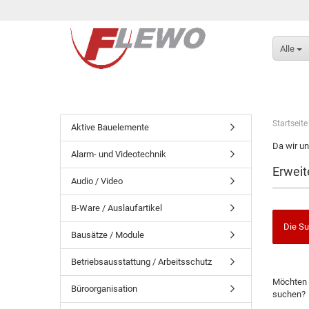
Alle
Startseite
Aktive Bauelemente
Da wir un
Alarm- und Videotechnik
Erweit
Audio / Video
B-Ware / Auslaufartikel
Die Su
Bausätze / Module
Betriebsausstattung / Arbeitsschutz
Möchten 
Büroorganisation
suchen?