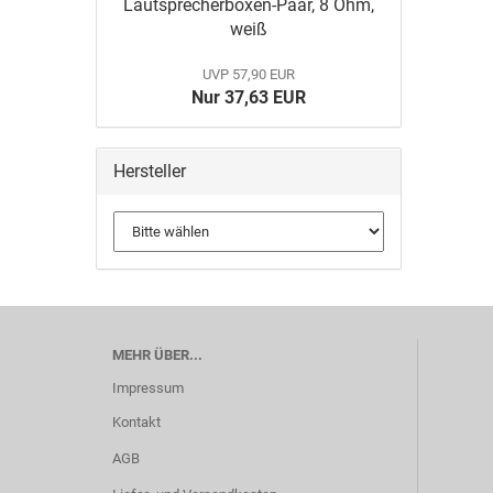
Lautsprecherboxen-Paar, 8 Ohm,
weiß
UVP 57,90 EUR
Nur 37,63 EUR
Hersteller
MEHR ÜBER...
Impressum
Kontakt
AGB