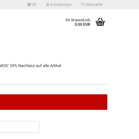
DE
Kundenlogin
Merkzettel
Ihr Warenkorb
0,00 EUR
t35" 35% Nachlass auf alle Artikel.
tellen
 vergessen?