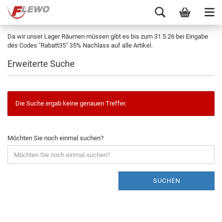
Da wir unser Lager Räumen müssen gibt es bis zum 31.5.26 bei Eingabe
des Codes "Rabatt35" 35% Nachlass auf alle Artikel.
Erweiterte Suche
Die Suche ergab keine genauen Treffer.
Möchten Sie noch einmal suchen?
SUCHEN