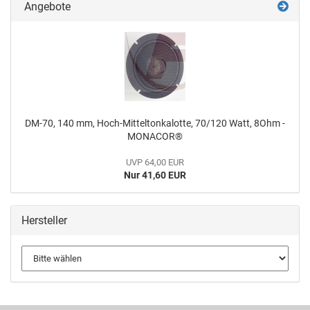
Angebote
DM-70, 140 mm, Hoch-Mitteltonkalotte, 70/120 Watt, 8Ohm -
MONACOR®
UVP 64,00 EUR
Nur 41,60 EUR
Hersteller