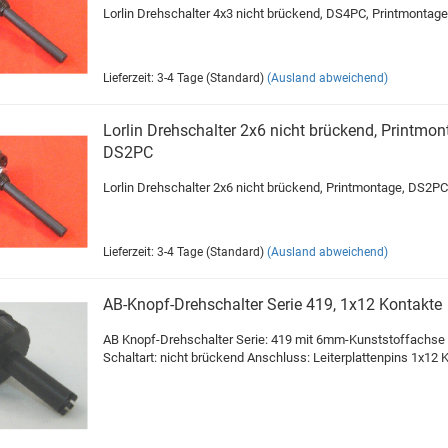
Lorlin Drehschalter 4x3 nicht brückend, DS4PC, Printmontage
Lieferzeit: 3-4 Tage (Standard)
(Ausland abweichend)
Lorlin Drehschalter 2x6 nicht brückend, Printmon
DS2PC
Lorlin Drehschalter 2x6 nicht brückend, Printmontage, DS2PC
Lieferzeit: 3-4 Tage (Standard)
(Ausland abweichend)
AB-Knopf-Drehschalter Serie 419, 1x12 Kontakte
AB Knopf-Drehschalter Serie: 419 mit 6mm-Kunststoffachse
Schaltart: nicht brückend Anschluss: Leiterplattenpins 1x12 