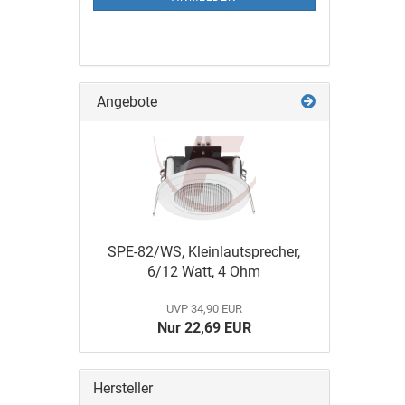
Angebote
SPE-82/WS, Kleinlautsprecher,
6/12 Watt, 4 Ohm
UVP 34,90 EUR
Nur 22,69 EUR
Hersteller