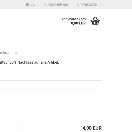
DE
Kundenlogin
Merkzettel
Ihr Warenkorb
0,00 EUR
rehschalter
t35" 35% Nachlass auf alle Artikel.
tellen
 vergessen?
4,00 EUR