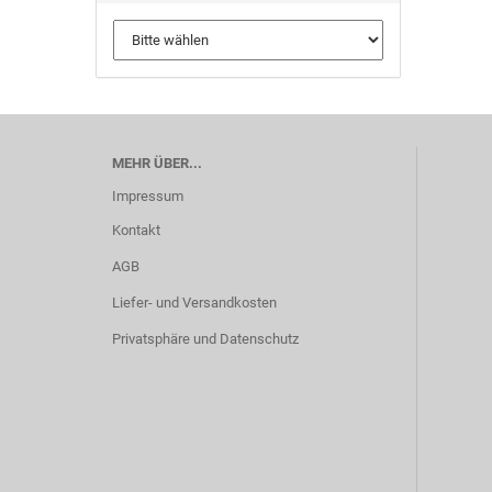
MEHR ÜBER...
Impressum
Kontakt
AGB
Liefer- und Versandkosten
Privatsphäre und Datenschutz