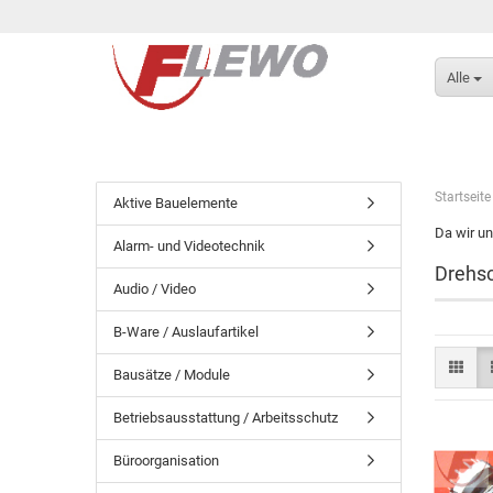
Alle
Startseite
Aktive Bauelemente
Da wir un
Alarm- und Videotechnik
Drehsc
Audio / Video
B-Ware / Auslaufartikel
Bausätze / Module
Betriebsausstattung / Arbeitsschutz
Büroorganisation