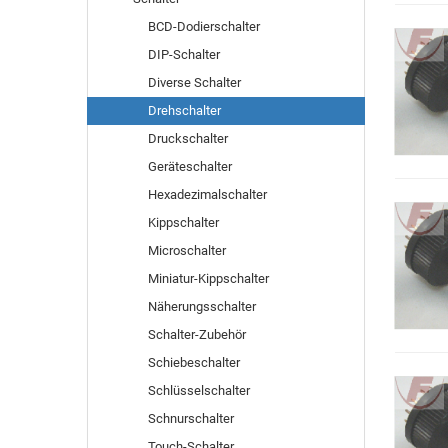
BCD-Dodierschalter
DIP-Schalter
Diverse Schalter
Drehschalter
Druckschalter
Geräteschalter
Hexadezimalschalter
Kippschalter
Microschalter
Miniatur-Kippschalter
Näherungsschalter
Schalter-Zubehör
Schiebeschalter
Schlüsselschalter
Schnurschalter
Touch-Schalter