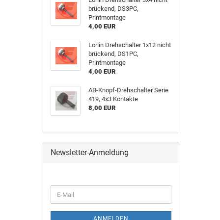
brückend, DS3PC,
Printmontage
4,00 EUR
Lorlin Drehschalter 1x12 nicht
brückend, DS1PC,
Printmontage
4,00 EUR
AB-Knopf-Drehschalter Serie
419, 4x3 Kontakte
8,00 EUR
Newsletter-Anmeldung
ANMELDEN