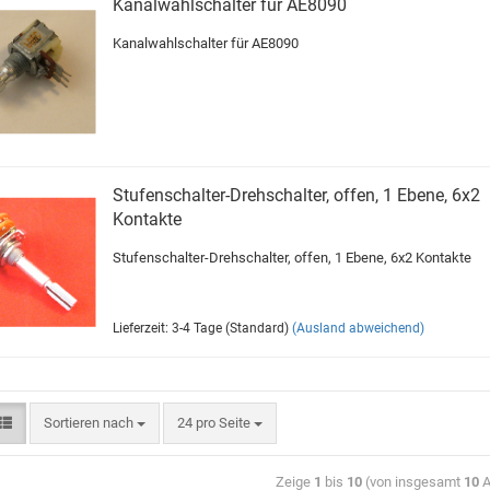
Kanalwahlschalter für AE8090
Kanalwahlschalter für AE8090
Stufenschalter-Drehschalter, offen, 1 Ebene, 6x2
Kontakte
Stufenschalter-Drehschalter, offen, 1 Ebene, 6x2 Kontakte
Lieferzeit: 3-4 Tage (Standard)
(Ausland abweichend)
Sortieren nach
24 pro Seite
Zeige
1
bis
10
(von insgesamt
10
A