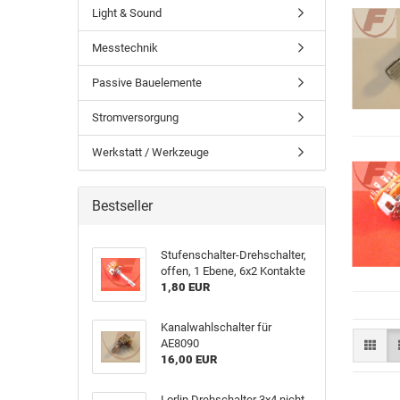
Light & Sound
Messtechnik
Passive Bauelemente
Stromversorgung
Werkstatt / Werkzeuge
Bestseller
Stufenschalter-Drehschalter,
offen, 1 Ebene, 6x2 Kontakte
1,80 EUR
Kanalwahlschalter für
AE8090
16,00 EUR
Lorlin Drehschalter 3x4 nicht