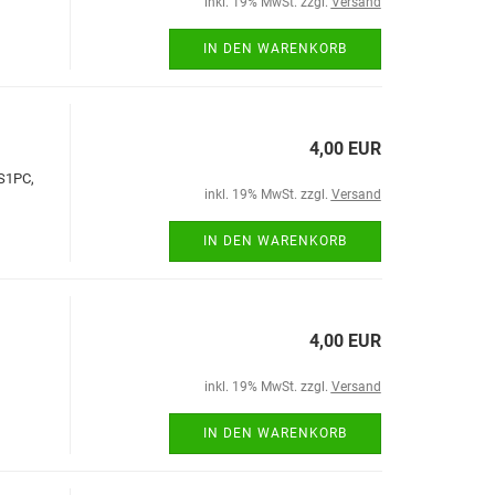
inkl. 19% MwSt. zzgl.
Versand
IN DEN WARENKORB
4,00 EUR
DS1PC,
inkl. 19% MwSt. zzgl.
Versand
IN DEN WARENKORB
4,00 EUR
inkl. 19% MwSt. zzgl.
Versand
IN DEN WARENKORB