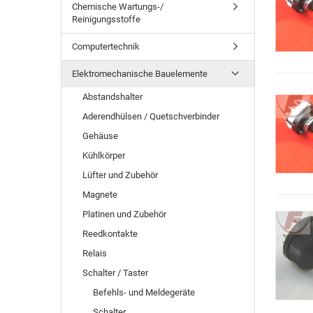
Chemische Wartungs-/
Reinigungsstoffe
Computertechnik
Elektromechanische Bauelemente
Abstandshalter
Aderendhülsen / Quetschverbinder
Gehäuse
Kühlkörper
Lüfter und Zubehör
Magnete
Platinen und Zubehör
Reedkontakte
Relais
Schalter / Taster
Befehls- und Meldegeräte
Schalter