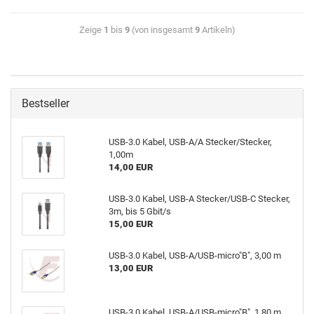
Zeige
1
bis
9
(von insgesamt
9
Artikeln)
Bestseller
USB-3.0 Kabel, USB-A/A Stecker/Stecker,
1,00m
14,00 EUR
USB-3.0 Kabel, USB-A Stecker/USB-C Stecker,
3m, bis 5 Gbit/s
15,00 EUR
USB-3.0 Kabel, USB-A/USB-micro"B", 3,00 m
13,00 EUR
USB-3.0 Kabel, USB-A/USB-micro"B", 1,80 m