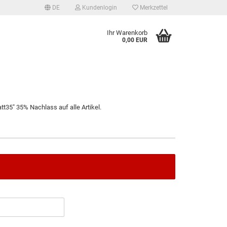
DE
Kundenlogin
Merkzettel
Ihr Warenkorb
0,00 EUR
t35" 35% Nachlass auf alle Artikel.
tellen
 vergessen?