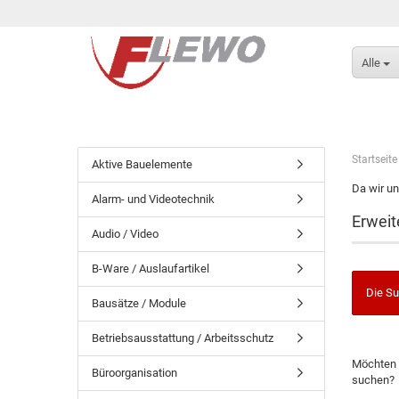
Alle
Startseite
Aktive Bauelemente
Da wir un
Alarm- und Videotechnik
Erweit
Audio / Video
B-Ware / Auslaufartikel
Die Su
Bausätze / Module
Betriebsausstattung / Arbeitsschutz
Möchten 
Büroorganisation
suchen?