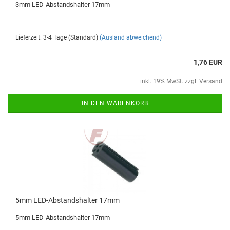
3mm LED-Abstandshalter 17mm
Lieferzeit: 3-4 Tage (Standard)
(Ausland abweichend)
1,76 EUR
inkl. 19% MwSt. zzgl.
Versand
IN DEN WARENKORB
5mm LED-Abstandshalter 17mm
5mm LED-Abstandshalter 17mm