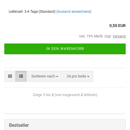
Lieferzeit: 3-4 Tage (Standard)
(Ausland abweichend)
0,50 EUR
inkl. 19% MwSt. zzgl.
Versand
IN DEN WARENKORB
Sortieren nach
24 pro Seite
Zeige
1
bis
2
(von insgesamt
2
Artikeln)
Bestseller