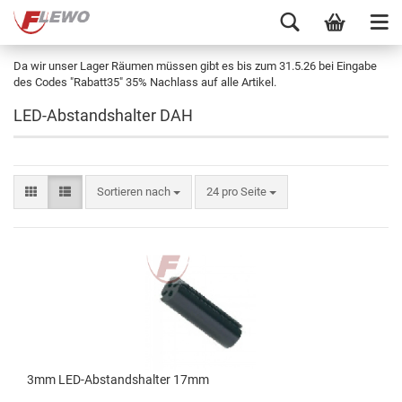
Da wir unser Lager Räumen müssen gibt es bis zum 31.5.26 bei Eingabe
des Codes "Rabatt35" 35% Nachlass auf alle Artikel.
LED-Abstandshalter DAH
Sortieren nach
24 pro Seite
3mm LED-Abstandshalter 17mm