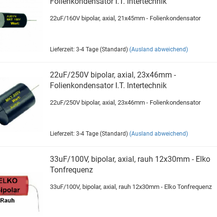
Folienkondensator I.T. Intertechnik
22uF/160V bipolar, axial, 21x45mm - Folienkondensator
Lieferzeit: 3-4 Tage (Standard)
(Ausland abweichend)
22uF/250V bipolar, axial, 23x46mm -
Folienkondensator I.T. Intertechnik
22uF/250V bipolar, axial, 23x46mm - Folienkondensator
Lieferzeit: 3-4 Tage (Standard)
(Ausland abweichend)
33uF/100V, bipolar, axial, rauh 12x30mm - Elko
Tonfrequenz
33uF/100V, bipolar, axial, rauh 12x30mm - Elko Tonfrequenz