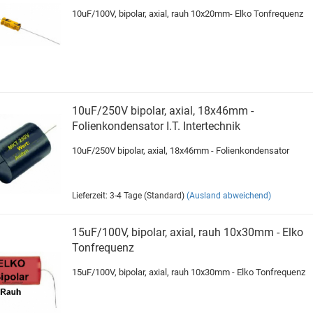
10uF/100V, bipolar, axial, rauh 10x20mm- Elko Tonfrequenz
10uF/250V bipolar, axial, 18x46mm -
Folienkondensator I.T. Intertechnik
10uF/250V bipolar, axial, 18x46mm - Folienkondensator
Lieferzeit: 3-4 Tage (Standard)
(Ausland abweichend)
15uF/100V, bipolar, axial, rauh 10x30mm - Elko
Tonfrequenz
15uF/100V, bipolar, axial, rauh 10x30mm - Elko Tonfrequenz