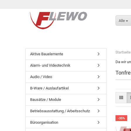
Alle
Startseite
Aktive Bauelemente
Da wir un
Alarm- und Videotechnik
Tonfr
Audio / Video
B-Ware / Auslaufartikel
Bausätze / Module
Betriebsausstattung / Arbeitsschutz
-35%
Büroorganisation