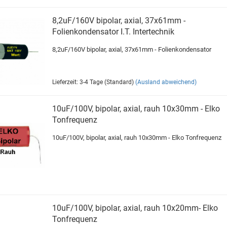
8,2uF/160V bipolar, axial, 37x61mm -
Folienkondensator I.T. Intertechnik
8,2uF/160V bipolar, axial, 37x61mm - Folienkondensator
Lieferzeit: 3-4 Tage (Standard)
(Ausland abweichend)
10uF/100V, bipolar, axial, rauh 10x30mm - Elko
Tonfrequenz
10uF/100V, bipolar, axial, rauh 10x30mm - Elko Tonfrequenz
10uF/100V, bipolar, axial, rauh 10x20mm- Elko
Tonfrequenz