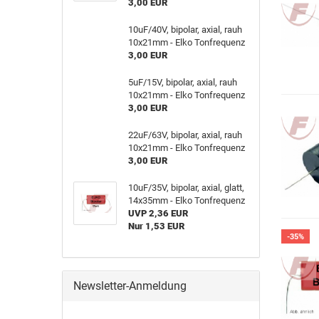
3,00 EUR
10uF/40V, bipolar, axial, rauh
10x21mm - Elko Tonfrequenz
3,00 EUR
5uF/15V, bipolar, axial, rauh
10x21mm - Elko Tonfrequenz
3,00 EUR
22uF/63V, bipolar, axial, rauh
10x21mm - Elko Tonfrequenz
3,00 EUR
10uF/35V, bipolar, axial, glatt,
14x35mm - Elko Tonfrequenz
UVP 2,36 EUR
Nur 1,53 EUR
-35%
Newsletter-Anmeldung