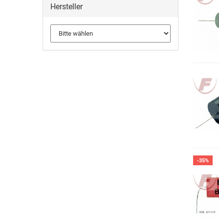
Hersteller
-35%