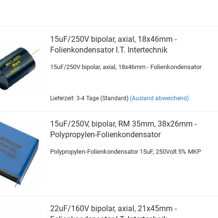
15uF/250V bipolar, axial, 18x46mm -
Folienkondensator I.T. Intertechnik
15uF/250V bipolar, axial, 18x46mm - Folienkondensator
Lieferzeit: 3-4 Tage (Standard)
(Ausland abweichend)
15uF/250V, bipolar, RM 35mm, 38x26mm -
Polypropylen-Folienkondensator
Polypropylen-Folienkondensator 15uF, 250Volt 5% MKP
22uF/160V bipolar, axial, 21x45mm -