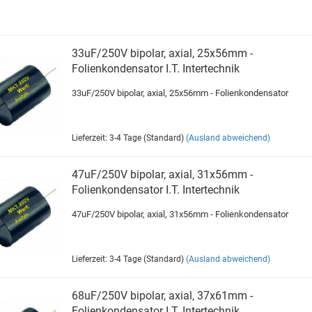
33uF/250V bipolar, axial, 25x56mm -
Folienkondensator I.T. Intertechnik
33uF/250V bipolar, axial, 25x56mm - Folienkondensator
Lieferzeit: 3-4 Tage (Standard)
(Ausland abweichend)
47uF/250V bipolar, axial, 31x56mm -
Folienkondensator I.T. Intertechnik
47uF/250V bipolar, axial, 31x56mm - Folienkondensator
Lieferzeit: 3-4 Tage (Standard)
(Ausland abweichend)
68uF/250V bipolar, axial, 37x61mm -
Folienkondensator I.T. Intertechnik