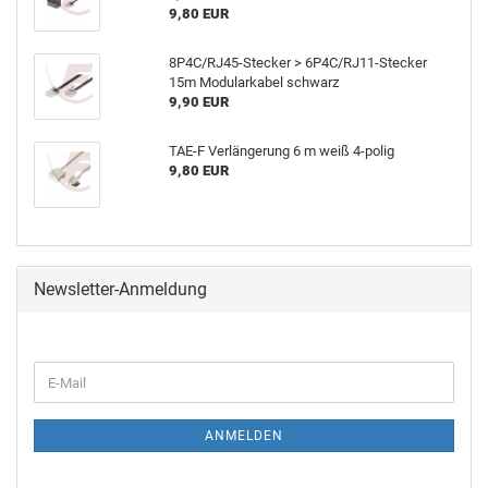
9,80 EUR
8P4C/RJ45-Stecker > 6P4C/RJ11-Stecker
15m Modularkabel schwarz
9,90 EUR
TAE-F Verlängerung 6 m weiß 4-polig
9,80 EUR
Newsletter-Anmeldung
ANMELDEN