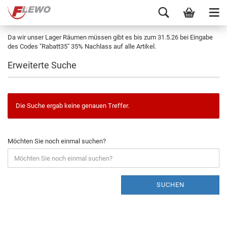
Da wir unser Lager Räumen müssen gibt es bis zum 31.5.26 bei Eingabe
des Codes "Rabatt35" 35% Nachlass auf alle Artikel.
Erweiterte Suche
Die Suche ergab keine genauen Treffer.
Möchten Sie noch einmal suchen?
SUCHEN