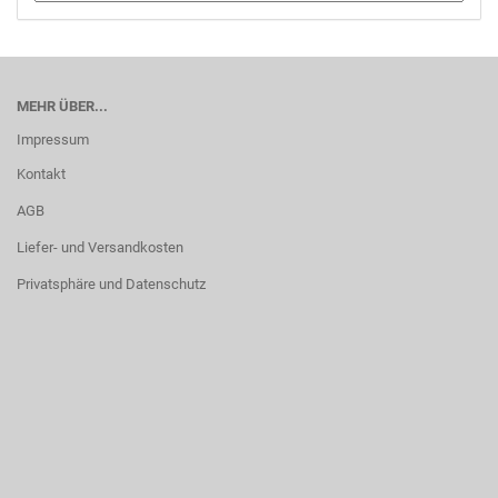
MEHR ÜBER...
Impressum
Kontakt
AGB
Liefer- und Versandkosten
Privatsphäre und Datenschutz