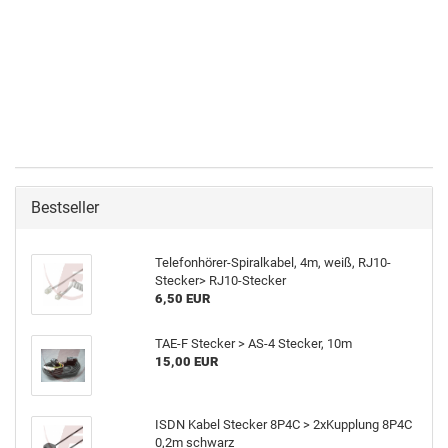
Bestseller
Telefonhörer-Spiralkabel, 4m, weiß, RJ10-
Stecker> RJ10-Stecker
6,50 EUR
TAE-F Stecker > AS-4 Stecker, 10m
15,00 EUR
ISDN Kabel Stecker 8P4C > 2xKupplung 8P4C
0,2m schwarz