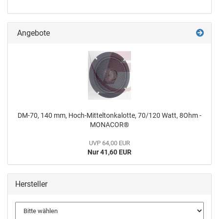
Angebote
DM-70, 140 mm, Hoch-Mitteltonkalotte, 70/120 Watt, 8Ohm -
MONACOR®
UVP 64,00 EUR
Nur 41,60 EUR
Hersteller