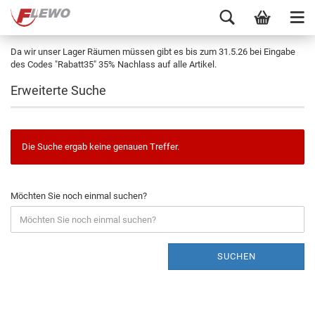
Da wir unser Lager Räumen müssen gibt es bis zum 31.5.26 bei Eingabe
des Codes "Rabatt35" 35% Nachlass auf alle Artikel.
Erweiterte Suche
Die Suche ergab keine genauen Treffer.
Möchten Sie noch einmal suchen?
SUCHEN