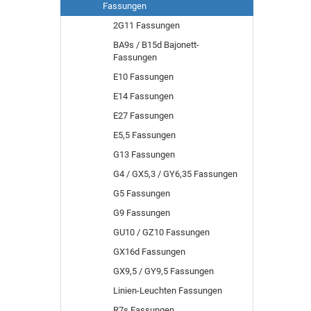
Fassungen
2G11 Fassungen
BA9s / B15d Bajonett-
Fassungen
E10 Fassungen
E14 Fassungen
E27 Fassungen
E5,5 Fassungen
G13 Fassungen
G4 / GX5,3 / GY6,35 Fassungen
G5 Fassungen
G9 Fassungen
GU10 / GZ10 Fassungen
GX16d Fassungen
GX9,5 / GY9,5 Fassungen
Linien-Leuchten Fassungen
R7s Fassungen