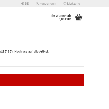
DE
Kundenlogin
Merkzettel
Ihr Warenkorb
0,00 EUR
t35" 35% Nachlass auf alle Artikel.
tellen
 vergessen?