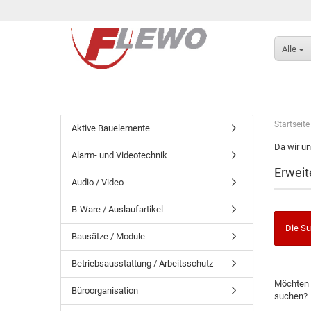
Alle
Startseite
Aktive Bauelemente
Da wir un
Alarm- und Videotechnik
Erweit
Audio / Video
B-Ware / Auslaufartikel
Die Su
Bausätze / Module
Betriebsausstattung / Arbeitsschutz
Möchten 
Büroorganisation
suchen?