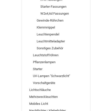
Starter-Fassungen
W2x4,6d Fassungen
Gewinde-Röhrchen
Klemmnippel
Leuchtenpendel
Leuchtmitteladapter
Sonstiges Zubehör
Leuchtstoffröhren
Pflanzenlampen
Starter
UV-Lampen "Schwarzlicht"
Vorschaltgeräte
Lichtschläuche
Mehrzweckleuchten
Mobiles Licht
Nachtlichter / Klebelichter