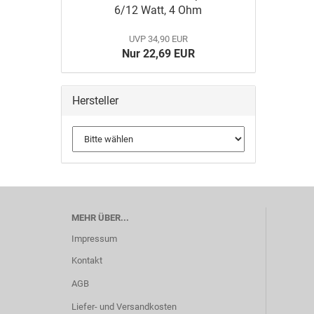
6/12 Watt, 4 Ohm
UVP 34,90 EUR
Nur 22,69 EUR
Hersteller
MEHR ÜBER...
Impressum
Kontakt
AGB
Liefer- und Versandkosten