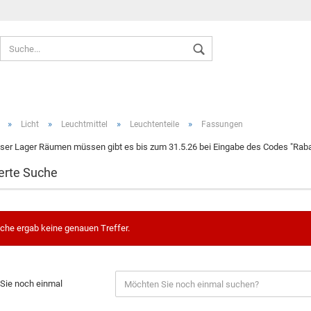
Sprache auswählen
»
»
»
»
Licht
Leuchtmittel
Leuchtenteile
Fassungen
ser Lager Räumen müssen gibt es bis zum 31.5.26 bei Eingabe des Codes "Rabat
erte Suche
Konto ers
Passwort
che ergab keine genauen Treffer.
Sie noch einmal