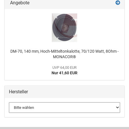
Angebote
DM-70, 140 mm, Hoch-Mitteltonkalotte, 70/120 Watt, 8Ohm -
MONACOR®
UVP 64,00 EUR
Nur 41,60 EUR
Hersteller