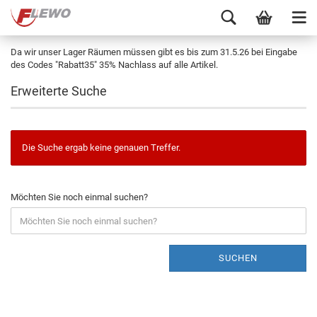
Da wir unser Lager Räumen müssen gibt es bis zum 31.5.26 bei Eingabe
des Codes "Rabatt35" 35% Nachlass auf alle Artikel.
Erweiterte Suche
Die Suche ergab keine genauen Treffer.
Möchten Sie noch einmal suchen?
SUCHEN