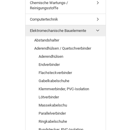
Chemische Wartungs-/
Reinigungsstoffe
Computertechnik
Elektromechanische Bauelemente
Abstandshalter
Aderendhülsen / Quetschverbinder
Aderendhülsen
Endverbinder
Flachsteckverbinder
Gabelkabelschuhe
Klemmverbinder, PVC-Isolation
Lötverbinder
Massekabelschu
Parallelverbinder
Ringkabelschuhe
Rundstecker, PVC-Isolation