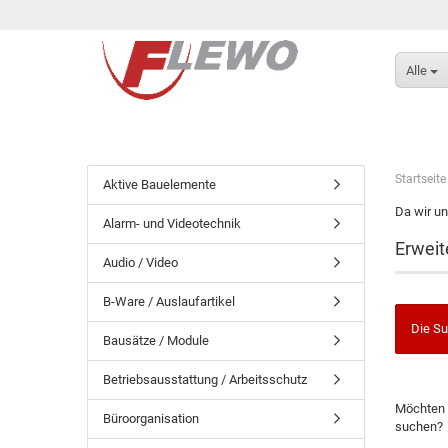
Alle
Startseite
Aktive Bauelemente
Da wir un
Alarm- und Videotechnik
Erweit
Audio / Video
B-Ware / Auslaufartikel
Die Su
Bausätze / Module
Betriebsausstattung / Arbeitsschutz
Möchten 
Büroorganisation
suchen?