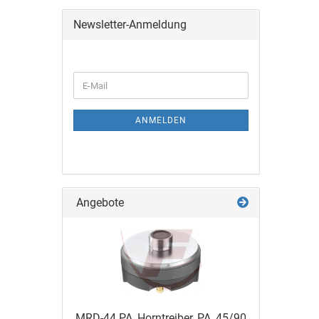
Newsletter-Anmeldung
ANMELDEN
Angebote
MRD-44 PA, Horntreiber, PA, 45/90