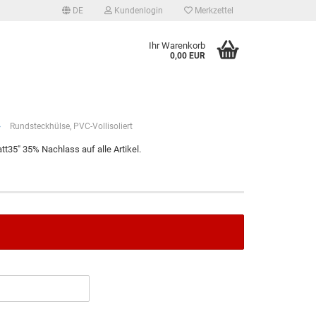
DE
Kundenlogin
Merkzettel
Ihr Warenkorb
0,00 EUR
»
Rundsteckhülse, PVC-Vollisoliert
t35" 35% Nachlass auf alle Artikel.
tellen
 vergessen?