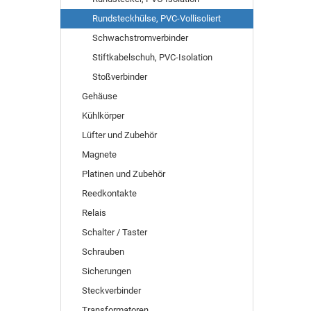
Rundsteckhülse, PVC-Vollisoliert
Schwachstromverbinder
Stiftkabelschuh, PVC-Isolation
Stoßverbinder
Gehäuse
Kühlkörper
Lüfter und Zubehör
Magnete
Platinen und Zubehör
Reedkontakte
Relais
Schalter / Taster
Schrauben
Sicherungen
Steckverbinder
Transformatoren