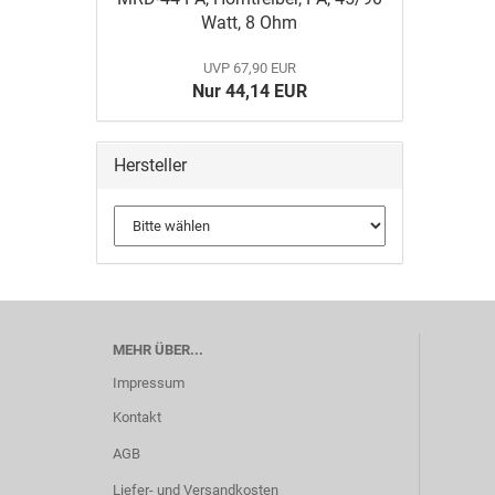
Watt, 8 Ohm
UVP 67,90 EUR
Nur 44,14 EUR
Hersteller
MEHR ÜBER...
Impressum
Kontakt
AGB
Liefer- und Versandkosten