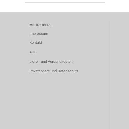
MEHR ÜBER...
Impressum
Kontakt
AGB
Liefer- und Versandkosten
Privatsphäre und Datenschutz