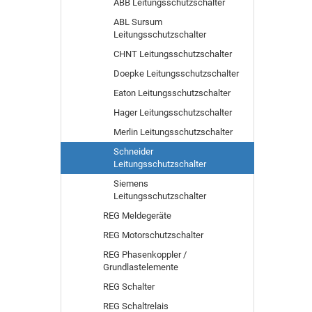
ABB Leitungsschutzschalter
ABL Sursum
Leitungsschutzschalter
CHNT Leitungsschutzschalter
Doepke Leitungsschutzschalter
Eaton Leitungsschutzschalter
Hager Leitungsschutzschalter
Merlin Leitungsschutzschalter
Schneider
Leitungsschutzschalter
Siemens
Leitungsschutzschalter
REG Meldegeräte
REG Motorschutzschalter
REG Phasenkoppler /
Grundlastelemente
REG Schalter
REG Schaltrelais