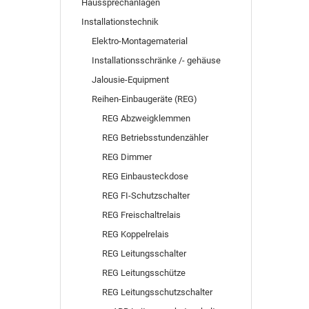
Haussprechanlagen
Installationstechnik
Elektro-Montagematerial
Installationsschränke /- gehäuse
Jalousie-Equipment
Reihen-Einbaugeräte (REG)
REG Abzweigklemmen
REG Betriebsstundenzähler
REG Dimmer
REG Einbausteckdose
REG FI-Schutzschalter
REG Freischaltrelais
REG Koppelrelais
REG Leitungsschalter
REG Leitungsschütze
REG Leitungsschutzschalter