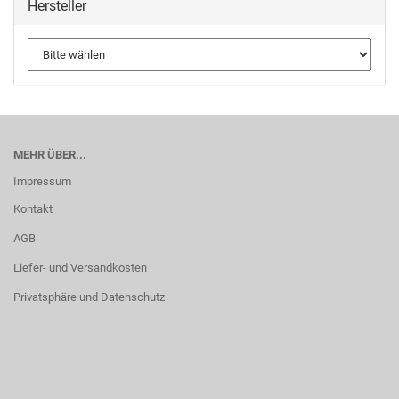
Hersteller
MEHR ÜBER...
Impressum
Kontakt
AGB
Liefer- und Versandkosten
Privatsphäre und Datenschutz