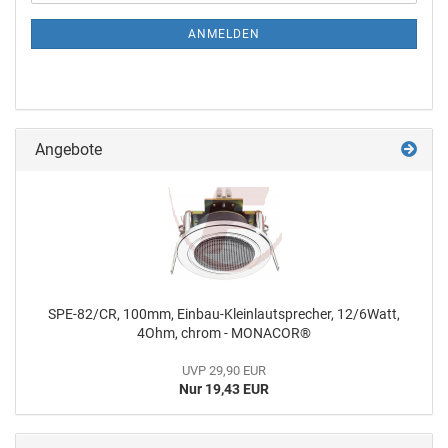
ANMELDEN
Angebote
SPE-82/CR, 100mm, Einbau-Kleinlautsprecher, 12/6Watt,
4Ohm, chrom - MONACOR®
UVP 29,90 EUR
Nur 19,43 EUR