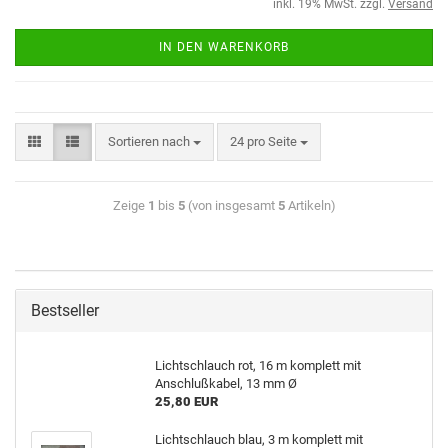
inkl. 19% MwSt. zzgl.
Versand
IN DEN WARENKORB
Sortieren nach
24 pro Seite
Zeige
1
bis
5
(von insgesamt
5
Artikeln)
Bestseller
Lichtschlauch rot, 16 m komplett mit
Anschlußkabel, 13 mm Ø
25,80 EUR
Lichtschlauch blau, 3 m komplett mit