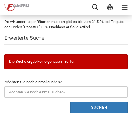
Da wir unser Lager Räumen müssen gibt es bis zum 31.5.26 bei Eingabe
des Codes "Rabatt35" 35% Nachlass auf alle Artikel.
Erweiterte Suche
Die Suche ergab keine genauen Treffer.
Möchten Sie noch einmal suchen?
SUCHEN